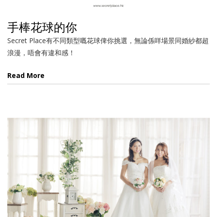
手棒花球的你
Secret Place有不同類型嘅花球俾你挑選，無論係咩場景同婚紗都超
浪漫，唔會有違和感！
Read More