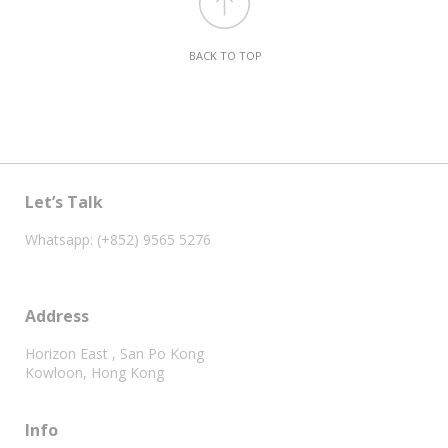
BACK TO TOP
Let’s Talk
Whatsapp: (+852) 9565 5276
Address
Horizon East , San Po Kong
Kowloon, Hong Kong
Info