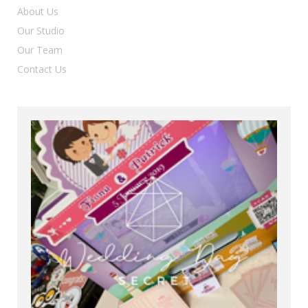
About Us
Our Studio
Our Team
Contact Us