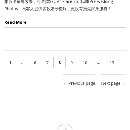
想影出華麗效果，可選擇Secret Place Studio嘅Pre-wedding
Photos，爲客人提供多款婚紗禮服，更設有預先試身服務！
Read More
…
…
1
6
7
8
9
10
15
← Previous page
Next page →