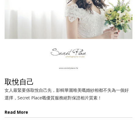
取悅自己
女人最緊要係取悅自己先，影輯華麗唯美嘅婚紗相都不失為一個好
選擇，Secret Place嘅優質服務絕對保證相片質素！
Read More