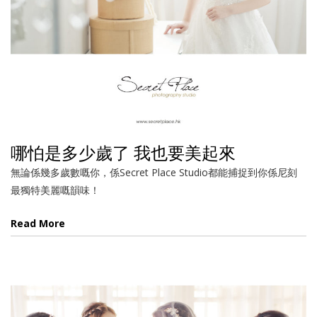
哪怕是多少歲了 我也要美起來
無論係幾多歲數嘅你，係Secret Place Studio都能捕捉到你係尼刻
最獨特美麗嘅韻味！
Read More