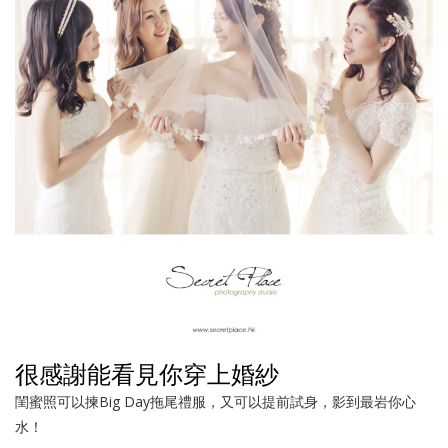
很感謝能看見你穿上婚紗
閨蜜照可以揀Big Day拖尾禮服，又可以提前試身，影到最岩你心
水！