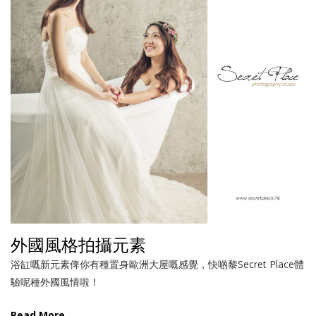
外國風格拍攝元素
浴缸嘅新元素俾你有種置身歐洲大屋嘅感覺，快啲黎Secret Place體
驗呢種外國風情啦！
Read More