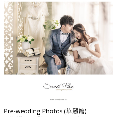
Pre-wedding Photos (華麗篇)