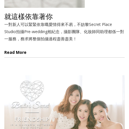
就這樣依靠著你
一對新人可以緊緊依靠嘅愛情得來不易，不妨黎Secret Place
Studio拍攝Pre-wedding相紀念，攝影團隊、化妝師同助理都係一對
一服務，務求將整個拍攝過程盡善盡美！
Read More