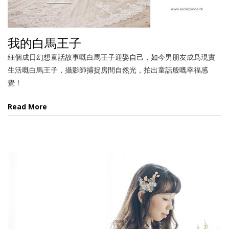
我的白馬王子
細個成日幻想童話故事嘅白馬王子迎娶自己，如今男朋友成爲現實
生活嘅白馬王子，攝影師捕捉房間自然光，拍出童話般嘅幸福感
覺！
Read More