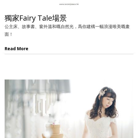
獨家Fairy Tale場景
公主床、故事書、窗外溫和嘅自然光，爲你建構一幅浪漫唯美嘅畫
面！
Read More