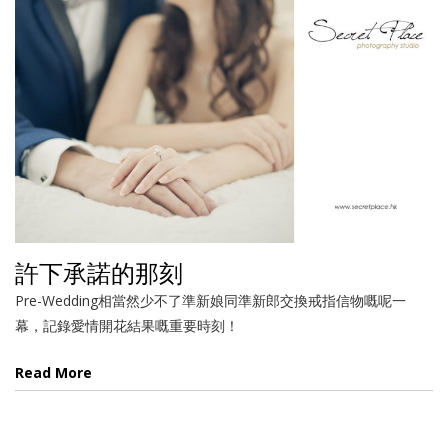
許下承諾的那刻
Pre-Wedding相當然少不了準新娘同準新郎交換戒指信物嘅呢一
幕，記錄愛情開花結果嘅重要時刻！
Read More