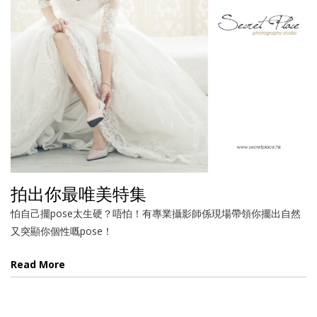
拍出你最唯美特集
怕自己擺pose太生硬？唔怕！有專業攝影師係現場帶領你擺出自然
又突顯你個性嘅pose！
Read More