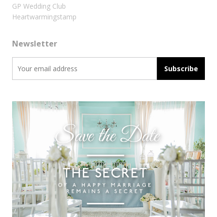
GP Wedding Club
Heartwarmingstamp
Newsletter