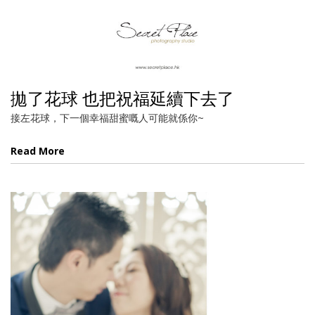
拋了花球 也把祝福延續下去了
接左花球，下一個幸福甜蜜嘅人可能就係你~
Read More