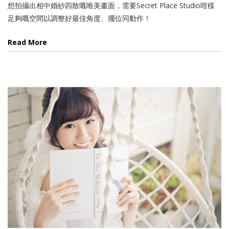
想拍攝出相中婚紗四散嘅唯美畫面，需要Secret Place Studio咁樣
足夠嘅空間以調整好最佳角度、擺位同動作！
Read More