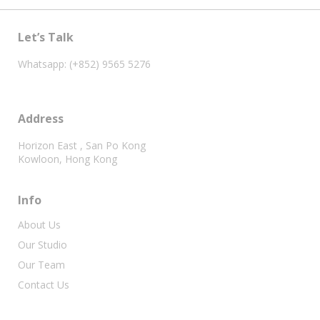
Let’s Talk
Whatsapp: (+852) 9565 5276
Address
Horizon East , San Po Kong
Kowloon, Hong Kong
Info
About Us
Our Studio
Our Team
Contact Us