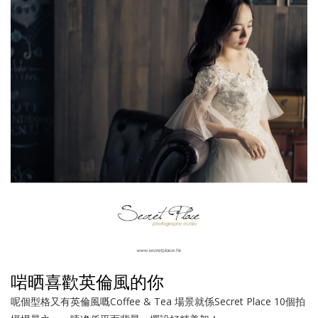
啱晒喜歡英倫風的你
呢個型格又有英倫風嘅Coffee & Tea 場景就係Secret Place 10個拍