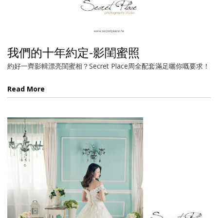
我們的十年約定-影閨蜜照
約好一齊影輯漂亮閨蜜相？Secret Place周全配套滿足曬你嘅要求！
Read More