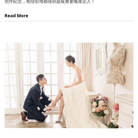
照作紀念，相信佢地都係你超級重要嘅屋企人！
Read More