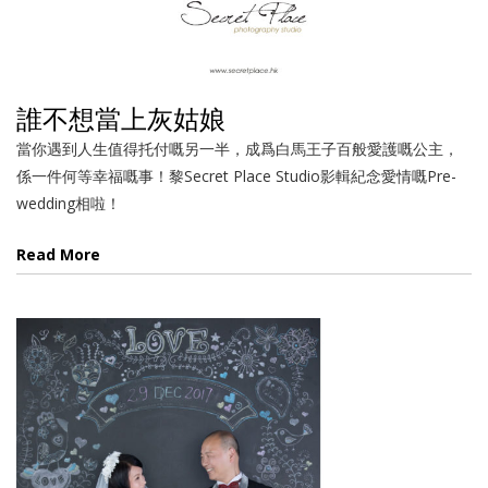
誰不想當上灰姑娘
當你遇到人生值得托付嘅另一半，成爲白馬王子百般愛護嘅公主，
係一件何等幸福嘅事！黎Secret Place Studio影輯紀念愛情嘅Pre-
wedding相啦！
Read More