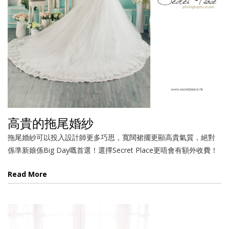
高貴的拖尾婚紗
拖尾婚紗可以投入設計師更多巧思，寬闊裙擺更顯高貴氣質，絕對
係準新娘係Big Day嘅首選！選擇Secret Place更唔會有額外收費！
Read More