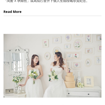
「閨蜜 X 孕婦照」成爲知己晉升下個人生階段嘅珍貴紀念。
Read More