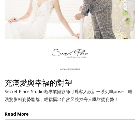
充滿愛與幸福的對望
Secret Place Studio嘅專業攝影師可爲客人設計一系列嘅pose，唔
洗驚影相姿勢尷尬，輕鬆擺出自然又羡煞旁人嘅甜蜜姿勢！
Read More