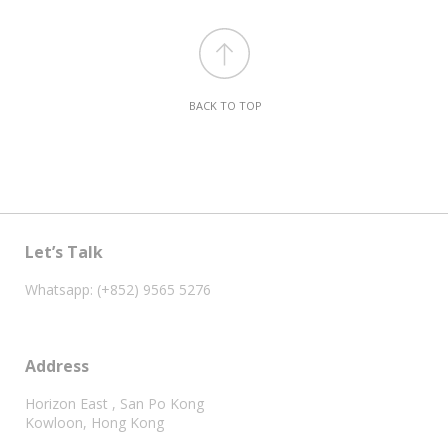
BACK TO TOP
Let’s Talk
Whatsapp: (+852) 9565 5276
Address
Horizon East , San Po Kong
Kowloon, Hong Kong