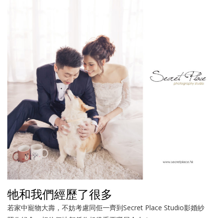
牠和我們經歷了很多
若家中寵物大壽，不妨考慮同佢一齊到Secret Place Studio影婚紗