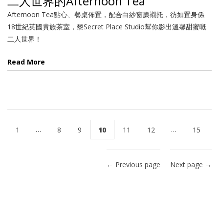
二人世界的Afternoon Tea
Afternoon Tea點心、餐桌佈置，配合白紗窗簾襯托，彷如置身係
18世紀英國貴族茶室，黎Secret Place Studio幫你影出溫馨甜蜜嘅
二人世界！
Read More
…
…
1
8
9
10
11
12
15
← Previous page
Next page →