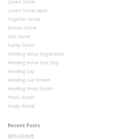
Lovers Secret
Lovers Secret Japan
Together Secret
Besties Secret
Girls Secret
Family Secret
Wedding Venue Registration
Wedding Venue One Stop
Wedding Day
Wedding Live Stream
Wedding Photo Booth
Photo Booth
Studio Rental
Recent Posts
陽明山莊婚禮