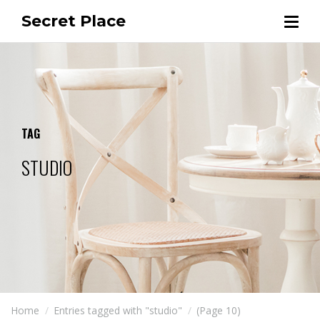
Secret Place
TAG
STUDIO
Home
Entries tagged with "studio"
(Page 10)