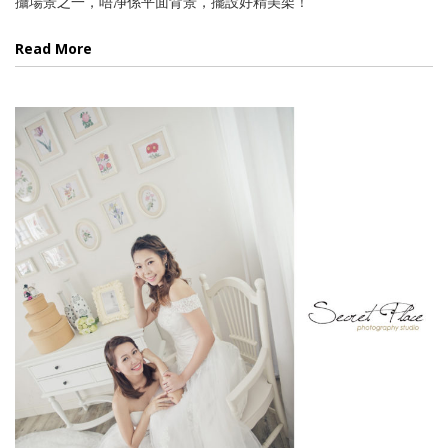
攝場景之一，唔净係平面背景，擺設好精美架！
Read More