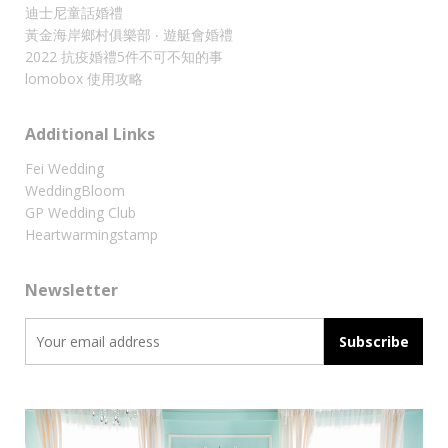
迪士尼童話婚禮
黃金海岸鄉村俱樂部 ‧ 遊艇會婚禮
2022 抗疫婚禮5件不可不知的事
lomobox 使用攻略
Additional Links
Fei Wedding
WeddingBloom
GP Wedding Club
Heartwarmingstamp
Newsletter