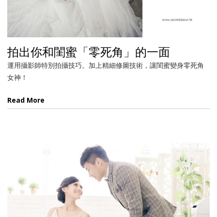
拍出你和閨蜜「零死角」的一面
運用攝影師特別拍攝技巧。加上精細修圖技術，讓閨蜜變身零死角
女神！
Read More