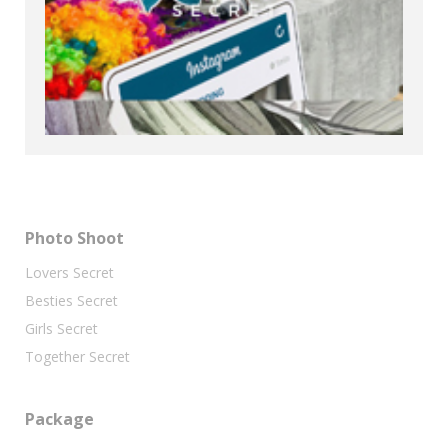
Photo Shoot
Lovers Secret
Besties Secret
Girls Secret
Together Secret
Package