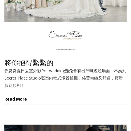
將你抱得緊緊的
係炎炎夏日去室外影Pre-wedding難免會有出汗嘅尷尬場面，不妨到
Secret Place Studio嘅室内韓式場景拍攝，佈置精緻又舒適，輕鬆
影到靚相！
Read More