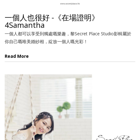
一個人也很好 -《在場證明》
4Samantha
一個人都可以享受到獨處嘅樂趣，黎Secret Place Studio影輯屬於
你自己嘅唯美婚紗相，綻放一個人嘅光彩！
Read More