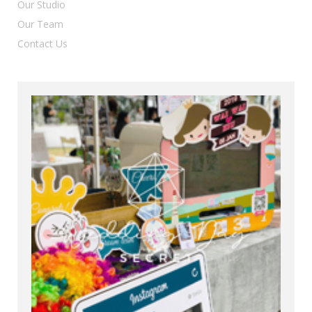
Our Studio
Our Team
Contact Us