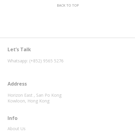
BACK TO TOP
Let’s Talk
Whatsapp: (+852) 9565 5276
Address
Horizon East , San Po Kong
Kowloon, Hong Kong
Info
About Us