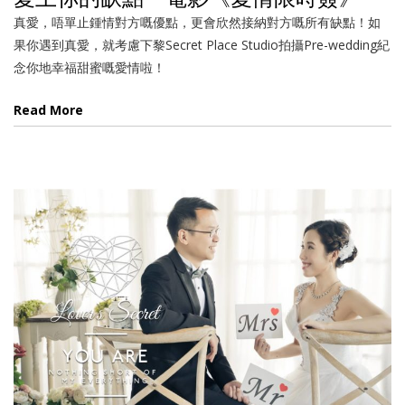
真愛，唔單止鍾情對方嘅優點，更會欣然接納對方嘅所有缺點！如
果你遇到真愛，就考慮下黎Secret Place Studio拍攝Pre-wedding紀
念你地幸福甜蜜嘅愛情啦！
Read More