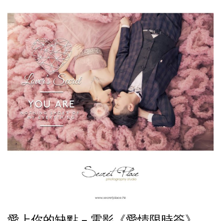
愛上你的缺點 – 電影《愛情限時簽》