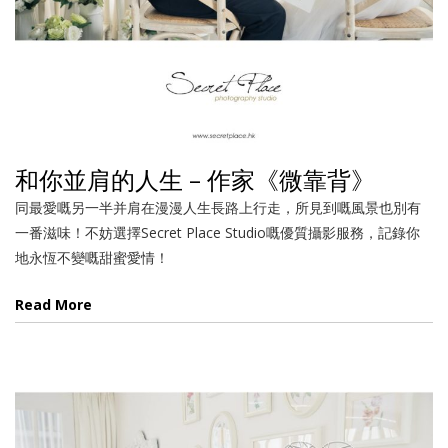
和你並肩的人生 – 作家《微靠背》
同最愛嘅另一半并肩在漫漫人生長路上行走，所見到嘅風景也別有
一番滋味！不妨選擇Secret Place Studio嘅優質攝影服務，記錄你
地永恆不變嘅甜蜜愛情！
Read More