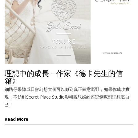
理想中的成長 – 作家《德卡先生的信
箱》
細路仔果陣成日會幻想大個可以做到真正鍾意嘅野，如果你成功實
現，不妨到Secret Place Studio影輯靚靚婚紗照記錄呢刻理想嘅自
己！
Read More