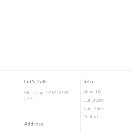
Let’s Talk
Info
About Us
Whatsapp: (+852) 9565
5276
Our Studio
Our Team
Contact Us
Address