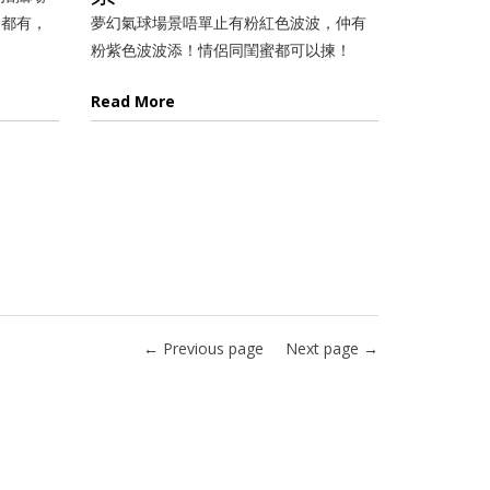
題都有，
夢幻氣球場景唔單止有粉紅色波波，仲有
粉紫色波波添！情侶同閨蜜都可以揀！
Read More
← Previous page
Next page →