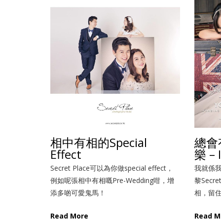
相中有相的Special
總會
Effect
樂 –
Secret Place可以為你做special effect，
我就係
例如呢張相中有相嘅Pre-Wedding咁，增
黎Secre
添多啲可愛鬼馬！
相，留
Read More
Read M