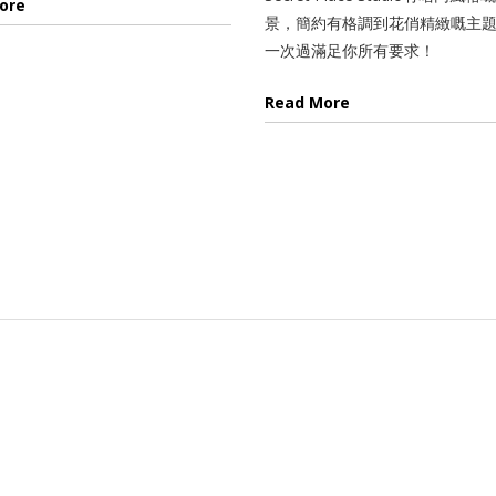
ore
景，簡約有格調到花俏精緻嘅主
一次過滿足你所有要求！
Read More