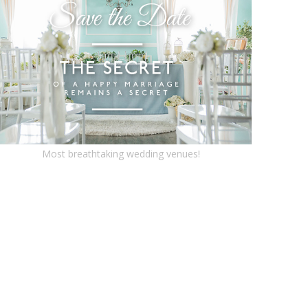
Most breathtaking wedding venues!