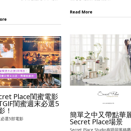
Read More
ore
cret Place閨蜜電影
TGIF閨蜜週末必選5
影！
簡單之中又帶點華
必選5部電影
Secret Place場景
Secret Place Studio有唔同風