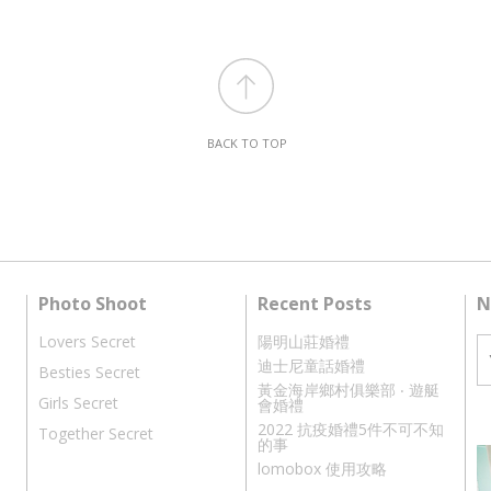
BACK TO TOP
Photo Shoot
Recent Posts
N
Lovers Secret
陽明山莊婚禮
迪士尼童話婚禮
Besties Secret
黃金海岸鄉村俱樂部 ‧ 遊艇
Girls Secret
會婚禮
2022 抗疫婚禮5件不可不知
Together Secret
的事
lomobox 使用攻略