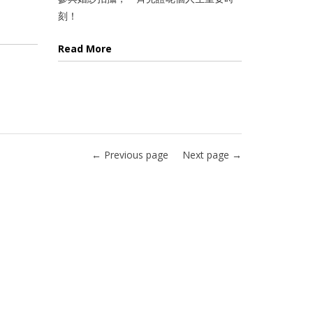
刻！
Read More
← Previous page
Next page →