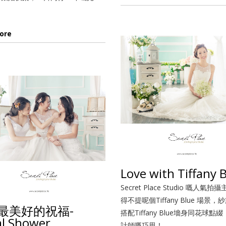
ore
Love with Tiffany 
Secret Place Studio 嘅人氣
得不提呢個Tiffany Blue 場景
最美好的祝福-
搭配Tiffany Blue墻身同花球點
al Shower
計師嘅巧思！