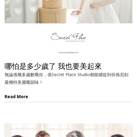
哪怕是多少歲了 我也要美起來
無論係幾多歲數嘅你，係Secret Place Studio都能捕捉到你係尼刻
最獨特美麗嘅韻味！
Read More