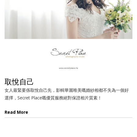
取悅自己
女人最緊要係取悅自己先，影輯華麗唯美嘅婚紗相都不失為一個好
選擇，Secret Place嘅優質服務絕對保證相片質素！
Read More