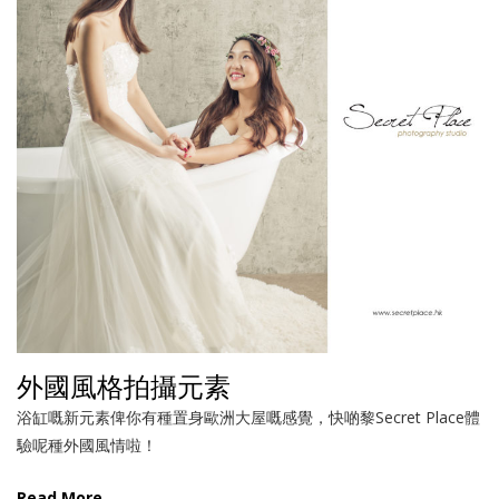
外國風格拍攝元素
浴缸嘅新元素俾你有種置身歐洲大屋嘅感覺，快啲黎Secret Place體
驗呢種外國風情啦！
Read More