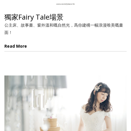
獨家Fairy Tale場景
公主床、故事書、窗外溫和嘅自然光，爲你建構一幅浪漫唯美嘅畫
面！
Read More