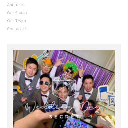
About Us
Our Studio
Our Team
Contact Us