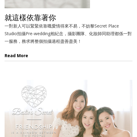
就這樣依靠著你
一對新人可以緊緊依靠嘅愛情得來不易，不妨黎Secret Place
Studio拍攝Pre-wedding相紀念，攝影團隊、化妝師同助理都係一對
一服務，務求將整個拍攝過程盡善盡美！
Read More