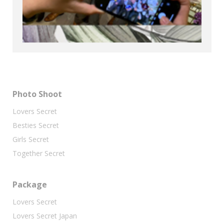
Photo Shoot
Lovers Secret
Besties Secret
Girls Secret
Together Secret
Package
Lovers Secret
Lovers Secret Japan