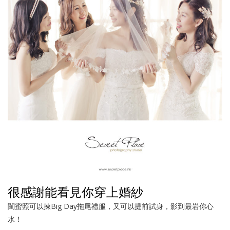
很感謝能看見你穿上婚紗
閨蜜照可以揀Big Day拖尾禮服，又可以提前試身，影到最岩你心
水！