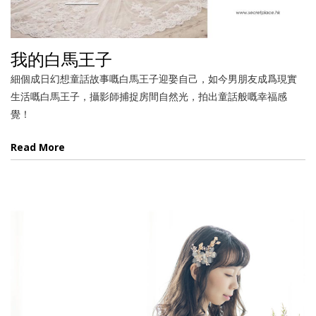
我的白馬王子
細個成日幻想童話故事嘅白馬王子迎娶自己，如今男朋友成爲現實
生活嘅白馬王子，攝影師捕捉房間自然光，拍出童話般嘅幸福感
覺！
Read More