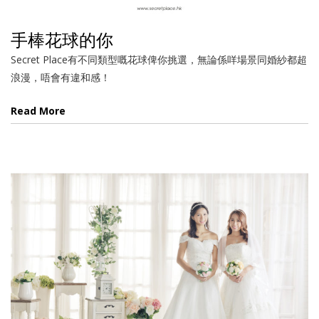
手棒花球的你
Secret Place有不同類型嘅花球俾你挑選，無論係咩場景同婚紗都超
浪漫，唔會有違和感！
Read More