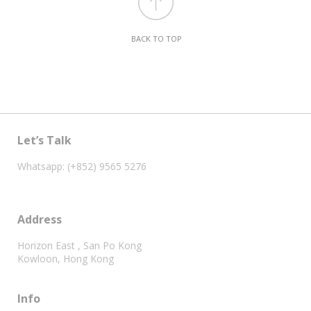
BACK TO TOP
Let’s Talk
Whatsapp: (+852) 9565 5276
Address
Horizon East , San Po Kong
Kowloon, Hong Kong
Info