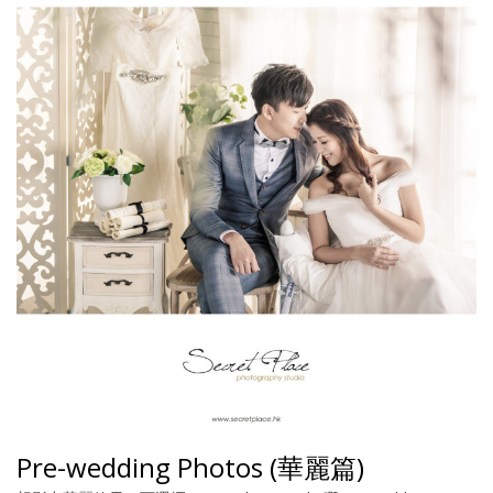
Pre-wedding Photos (華麗篇)