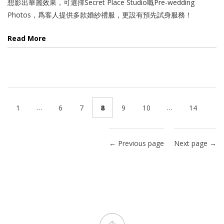
想影出華麗效果，可選擇Secret Place Studio嘅Pre-wedding
Photos，爲客人提供多款婚紗禮服，更設有預先試身服務！
Read More
…
…
1
6
7
8
9
10
14
← Previous page
Next page →