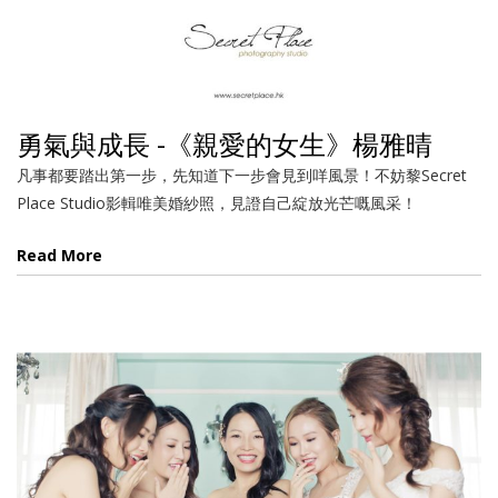
勇氣與成長 -《親愛的女生》楊雅晴
凡事都要踏出第一步，先知道下一步會見到咩風景！不妨黎Secret
Place Studio影輯唯美婚紗照，見證自己綻放光芒嘅風采！
Read More