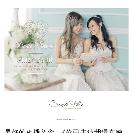
最好的相機留念 -《你已走遠我還在練