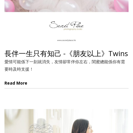
長伴一生只有知己 -《朋友以上》Twins
愛情可能係下一刻就消失，友情卻常伴你左右，閨蜜總能係你有需
要時及時支援！
Read More