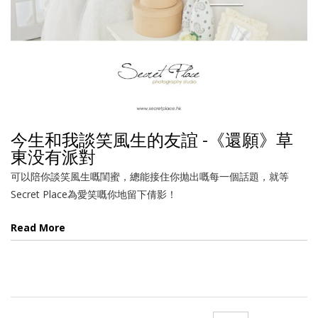
今生和我談笑風生的友誼 -《還願》草
東没有派對
可以陪你談笑風生嘅閨蜜，總能接住你抛出嘅每一個話題，就等
Secret Place為愛笑嘅你地留下倩影！
Read More