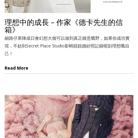
理想中的成長 – 作家《德卡先生的信
箱》
細路仔果陣成日會幻想大個可以做到真正鍾意嘅野，如果你成功實
現，不妨到Secret Place Studio影輯靚靚婚紗照記錄呢刻理想嘅自
己！
Read More