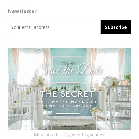
Newsletter
Most breathtaking wedding venues!