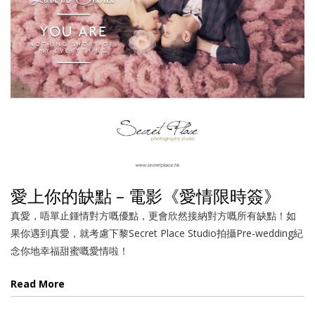
愛上你的缺點 – 電影《愛情限時簽》
真愛，唔單止鍾情對方嘅優點，更會欣然接納對方嘅所有缺點！如
果你遇到真愛，就考慮下黎Secret Place Studio拍攝Pre-wedding紀
念你地幸福甜蜜嘅愛情啦！
Read More