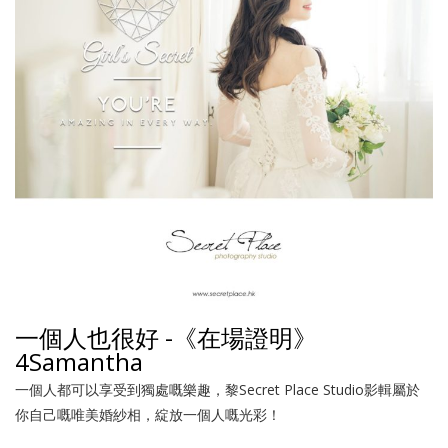
一個人也很好 -《在場證明》
4Samantha
一個人都可以享受到獨處嘅樂趣，黎Secret Place Studio影輯屬於
你自己嘅唯美婚紗相，綻放一個人嘅光彩！