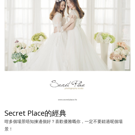
Secret Place的經典
咁多個場景唔知揀邊個好？喜歡優雅嘅你，一定不要錯過呢個場
景！