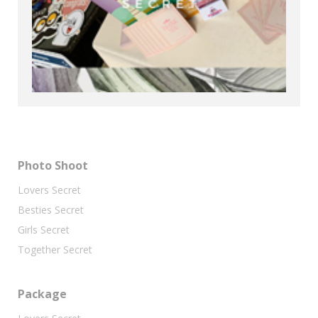
Photo Shoot
Lovers Secret
Besties Secret
Girls Secret
Together Secret
Package