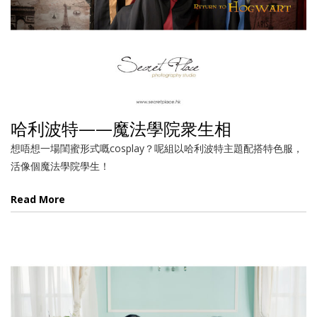
哈利波特——魔法學院衆生相
想唔想一場閨蜜形式嘅cosplay？呢組以哈利波特主題配搭特色服，
活像個魔法學院學生！
Read More