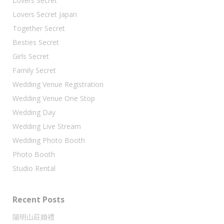
Lovers Secret
Lovers Secret Japan
Together Secret
Besties Secret
Girls Secret
Family Secret
Wedding Venue Registration
Wedding Venue One Stop
Wedding Day
Wedding Live Stream
Wedding Photo Booth
Photo Booth
Studio Rental
Recent Posts
陽明山莊婚禮