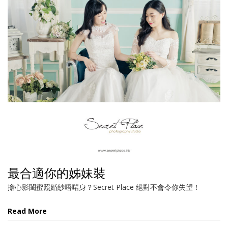
最合適你的姊妹裝
擔心影閨蜜照婚紗唔啱身？Secret Place 絕對不會令你失望！
Read More