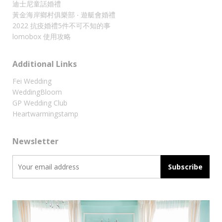
迪士尼童話婚禮
黃金海岸鄉村俱樂部 ‧ 遊艇會婚禮
2022 抗疫婚禮5件不可不知的事
lomobox 使用攻略
Additional Links
Fei Wedding
WeddingBloom
GP Wedding Club
Heartwarmingstamp
Newsletter