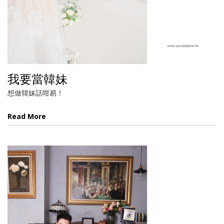
我要當韓妹
想做韓妹話咁易！
Read More