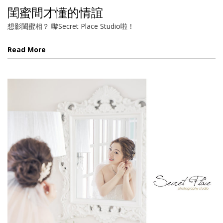
閨蜜間才懂的情誼
想影閨蜜相？ 嚟Secret Place Studio啦！
Read More