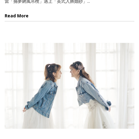
當「捕夢網風吊櫈」遇上「英式入膊婚紗」...
Read More