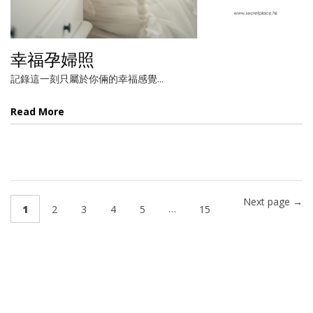
幸福孕婦照
記錄這一刻只屬於你倆的幸福感覺...
Read More
Next page →
…
1
2
3
4
5
15