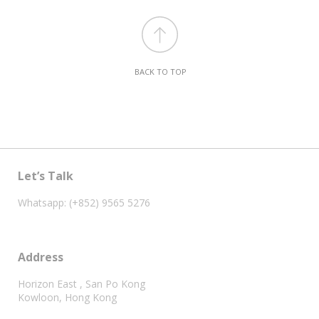
BACK TO TOP
Let’s Talk
Whatsapp: (+852) 9565 5276
Address
Horizon East , San Po Kong
Kowloon, Hong Kong