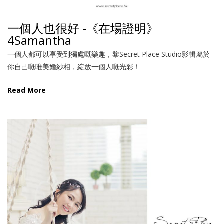
一個人也很好 -《在場證明》
4Samantha
一個人都可以享受到獨處嘅樂趣，黎Secret Place Studio影輯屬於
你自己嘅唯美婚紗相，綻放一個人嘅光彩！
Read More