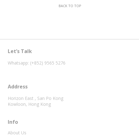
BACK TO TOP
Let’s Talk
Whatsapp: (+852) 9565 5276
Address
Horizon East , San Po Kong
Kowloon, Hong Kong
Info
About Us