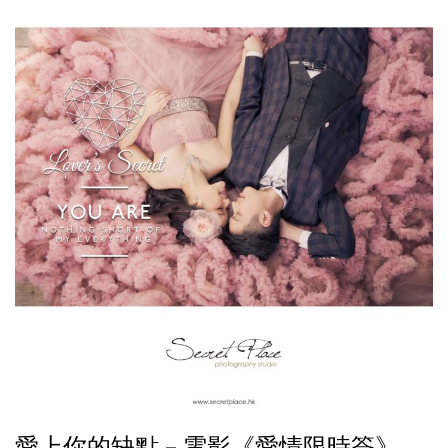
愛上你的缺點 – 電影《愛情限時簽》