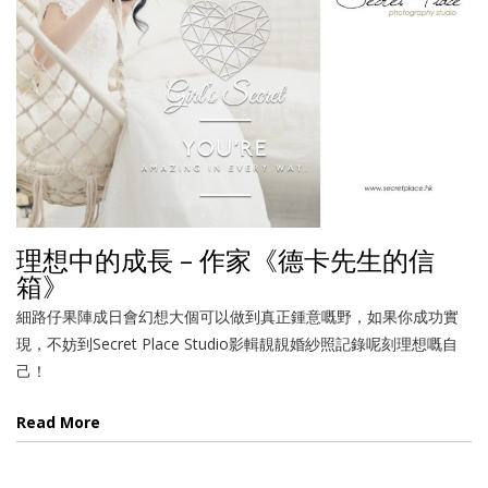
理想中的成長 – 作家《德卡先生的信
箱》
細路仔果陣成日會幻想大個可以做到真正鍾意嘅野，如果你成功實
現，不妨到Secret Place Studio影輯靚靚婚紗照記錄呢刻理想嘅自
己！
Read More