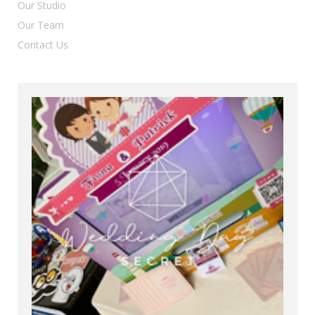
Our Studio
Our Team
Contact Us