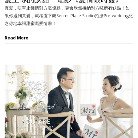
真愛，唔單止鍾情對方嘅優點，更會欣然接納對方嘅所有缺點！如
果你遇到真愛，就考慮下黎Secret Place Studio拍攝Pre-wedding紀
念你地幸福甜蜜嘅愛情啦！
Read More