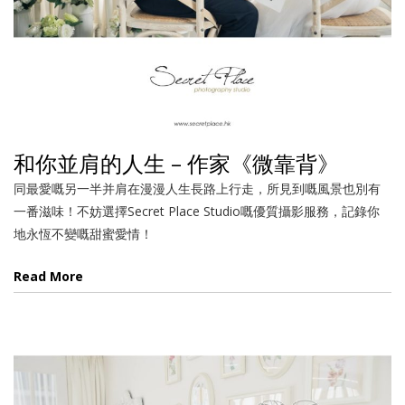
和你並肩的人生 – 作家《微靠背》
同最愛嘅另一半并肩在漫漫人生長路上行走，所見到嘅風景也別有
一番滋味！不妨選擇Secret Place Studio嘅優質攝影服務，記錄你
地永恆不變嘅甜蜜愛情！
Read More