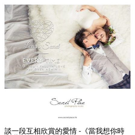
談一段互相欣賞的愛情 -《當我想你時