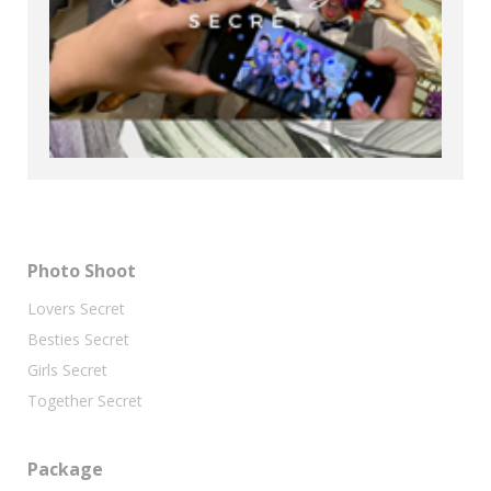
Photo Shoot
Lovers Secret
Besties Secret
Girls Secret
Together Secret
Package