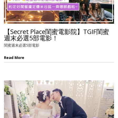
【Secret Place閨蜜電影院】TGIF閨蜜
週末必選5部電影！
閨蜜週末必選5部電影
Read More