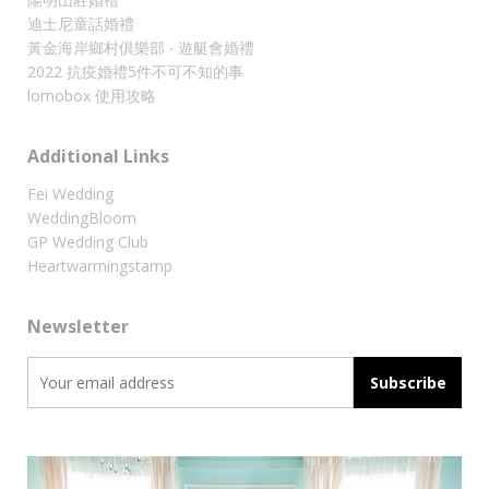
迪士尼童話婚禮
黃金海岸鄉村俱樂部 ‧ 遊艇會婚禮
2022 抗疫婚禮5件不可不知的事
lomobox 使用攻略
Additional Links
Fei Wedding
WeddingBloom
GP Wedding Club
Heartwarmingstamp
Newsletter