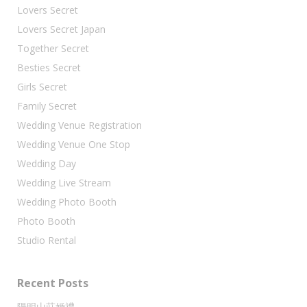
Lovers Secret
Lovers Secret Japan
Together Secret
Besties Secret
Girls Secret
Family Secret
Wedding Venue Registration
Wedding Venue One Stop
Wedding Day
Wedding Live Stream
Wedding Photo Booth
Photo Booth
Studio Rental
Recent Posts
陽明山莊婚禮