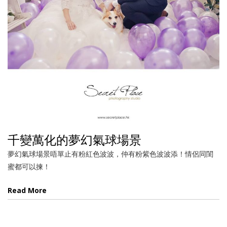
千變萬化的夢幻氣球場景
夢幻氣球場景唔單止有粉紅色波波，仲有粉紫色波波添！情侶同閨
蜜都可以揀！
Read More