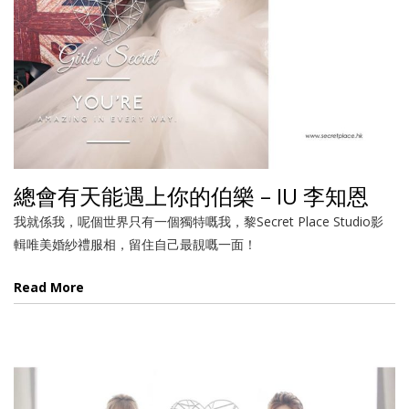
總會有天能遇上你的伯樂 – IU 李知恩
我就係我，呢個世界只有一個獨特嘅我，黎Secret Place Studio影
輯唯美婚紗禮服相，留住自己最靚嘅一面！
Read More