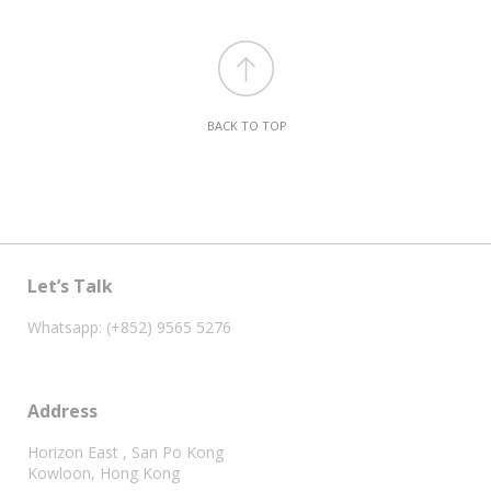
BACK TO TOP
Let’s Talk
Whatsapp: (+852) 9565 5276
Address
Horizon East , San Po Kong
Kowloon, Hong Kong