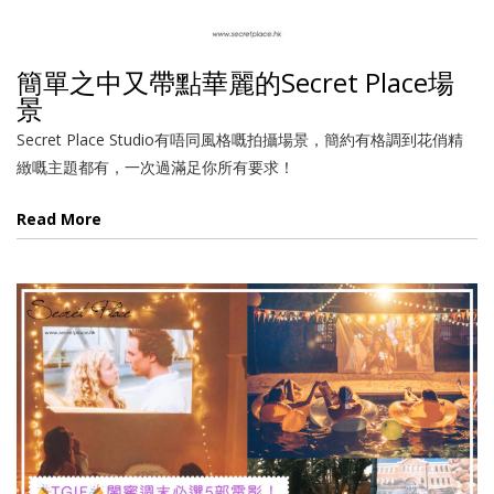
簡單之中又帶點華麗的Secret Place場
景
Secret Place Studio有唔同風格嘅拍攝場景，簡約有格調到花俏精
緻嘅主題都有，一次過滿足你所有要求！
Read More