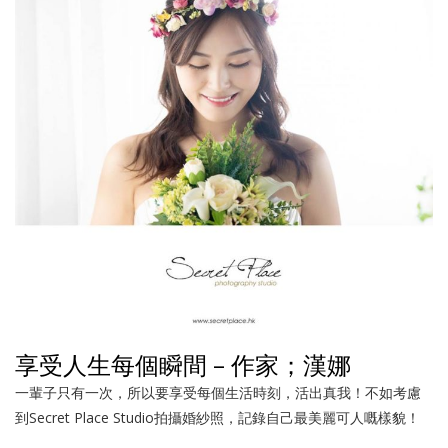
享受人生每個瞬間 – 作家；漢娜
一輩子只有一次，所以要享受每個生活時刻，活出真我！不如考慮
到Secret Place Studio拍攝婚紗照，記錄自己最美麗可人嘅樣貌！