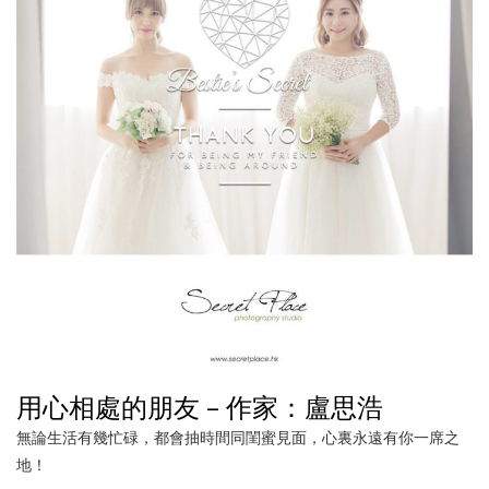
用心相處的朋友 – 作家：盧思浩
無論生活有幾忙碌，都會抽時間同閨蜜見面，心裏永遠有你一席之
地！