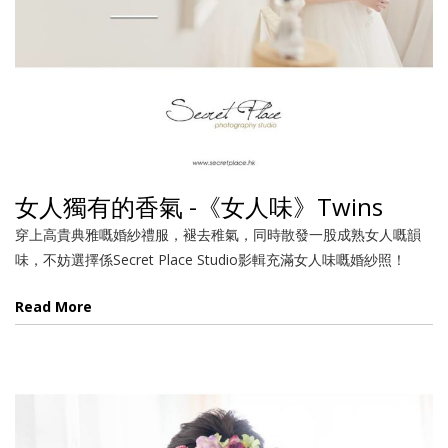
女人獨有的香氣 -《女人味》Twins
穿上高貴典雅嘅婚紗禮服，褪去稚氣，同時散發一股成熟女人嘅韻
味，不妨選擇係Secret Place Studio影輯充滿女人味嘅婚紗照！
Read More