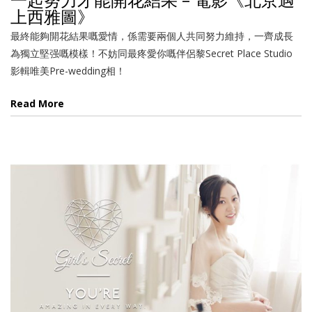
上西雅圖》
最終能夠開花結果嘅愛情，係需要兩個人共同努力維持，一齊成長
為獨立堅强嘅模樣！不妨同最疼愛你嘅伴侶黎Secret Place Studio
影輯唯美Pre-wedding相！
Read More