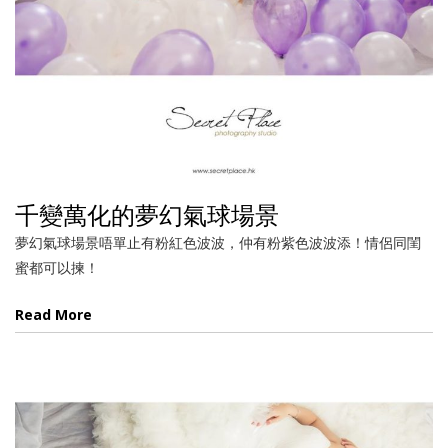
千變萬化的夢幻氣球場景
夢幻氣球場景唔單止有粉紅色波波，仲有粉紫色波波添！情侶同閨
蜜都可以揀！
Read More