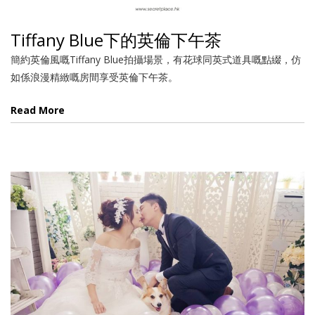
Tiffany Blue下的英倫下午茶
簡約英倫風嘅Tiffany Blue拍攝場景，有花球同英式道具嘅點綴，仿
如係浪漫精緻嘅房間享受英倫下午茶。
Read More