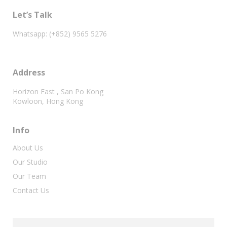
Let’s Talk
Whatsapp: (+852) 9565 5276
Address
Horizon East , San Po Kong
Kowloon, Hong Kong
Info
About Us
Our Studio
Our Team
Contact Us