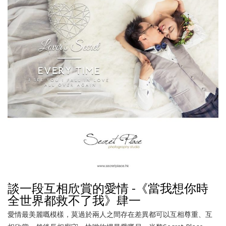
談一段互相欣賞的愛情 -《當我想你時
全世界都救不了我》肆一
愛情最美麗嘅模樣，莫過於兩人之間存在差異都可以互相尊重、互