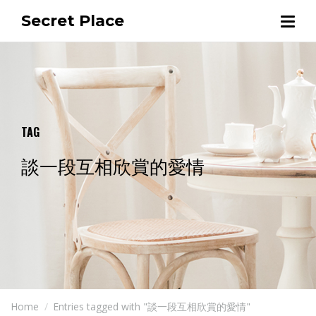
Secret Place
TAG
談一段互相欣賞的愛情
Home
Entries tagged with "談一段互相欣賞的愛情"