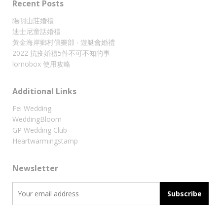
Recent Posts
陽明山莊婚禮
迪士尼童話婚禮
黃金海岸鄉村俱樂部 ‧ 遊艇會婚禮
2022 抗疫婚禮5件不可不知的事
lomobox 使用攻略
Additional Links
Fei Wedding
WeddingBloom
GP Wedding Club
Heartwarmingstamp
Newsletter