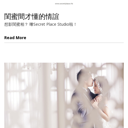
閨蜜間才懂的情誼
想影閨蜜相？ 嚟Secret Place Studio啦！
Read More