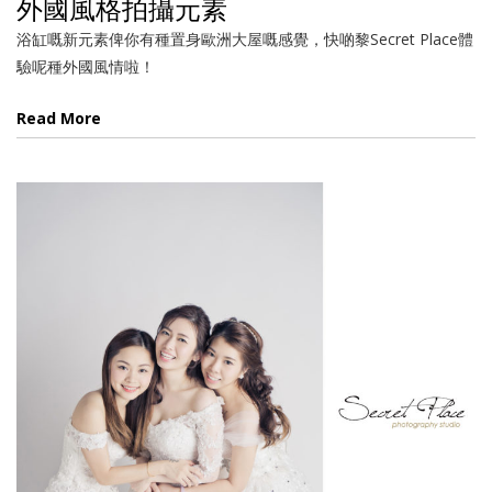
外國風格拍攝元素
浴缸嘅新元素俾你有種置身歐洲大屋嘅感覺，快啲黎Secret Place體
驗呢種外國風情啦！
Read More