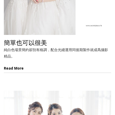
簡單也可以很美
純白色場景簡約卻別有格調，配合光綫運用同後期製作就成爲攝影
精品。
Read More