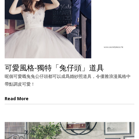
可愛風格-獨特「兔仔頭」道具
呢個可愛嘅兔兔公仔頭都可以成爲婚紗照道具，令優雅浪漫風格中
帶點調皮可愛！
Read More