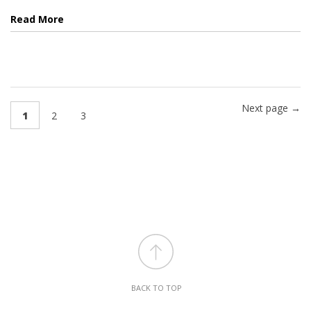
Read More
Next page →
1
2
3
BACK TO TOP