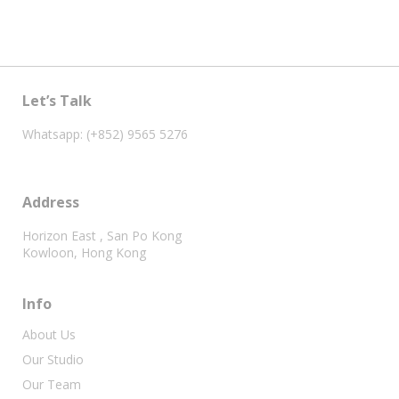
Let’s Talk
Whatsapp: (+852) 9565 5276
Address
Horizon East , San Po Kong
Kowloon, Hong Kong
Info
About Us
Our Studio
Our Team