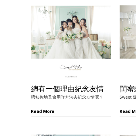
總有一個理由紀念友情
閨蜜
唔知你地又會用咩方法去紀念友情呢？
Swee
Read More
Read M