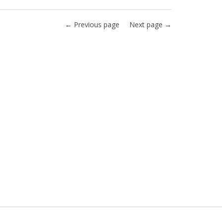
← Previous page
Next page →