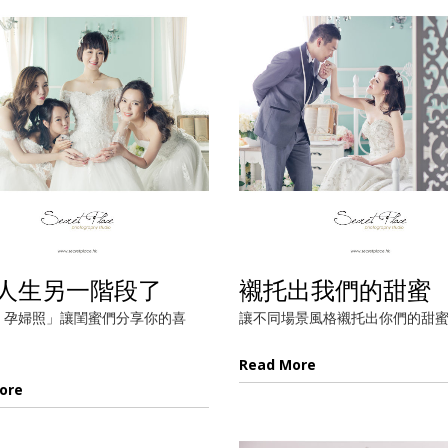
人生另一階段了
襯托出我們的甜蜜
X 孕婦照」讓閨蜜們分享你的喜
讓不同場景風格襯托出你們的甜
Read More
ore