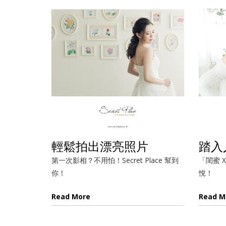
輕鬆拍出漂亮照片
踏入
第一次影相？不用怕！Secret Place 幫到
「閨蜜 
你！
悅！
Read More
Read M