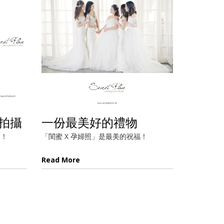
e拍攝
一份最美好的禮物
選！
「閨蜜 X 孕婦照」是最美的祝福！
Read More