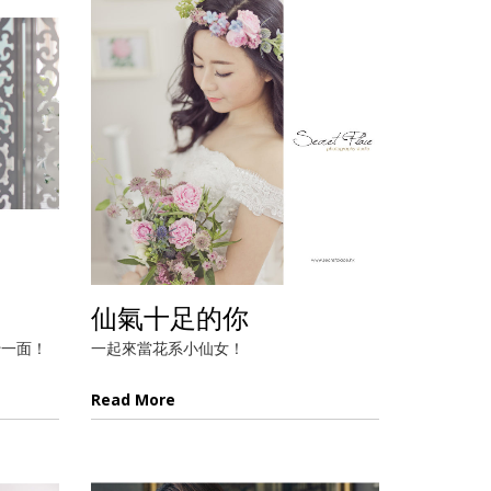
仙氣十足的你
蜜一面！
一起來當花系小仙女！
Read More