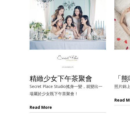
精緻少女下午茶聚會
「熊
Secret Place Studio搖身一變，就變出一
照片錦
場屬於少女既下午茶聚會！
Read M
Read More