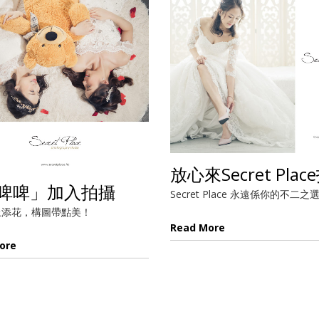
放心來Secret Plac
啤啤」加入拍攝
Secret Place 永遠係你的不二之
上添花，構圖帶點美！
Read More
ore