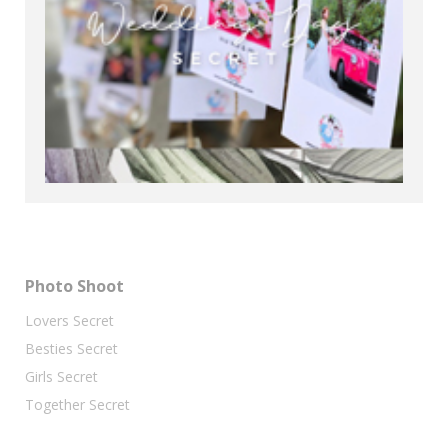
Photo Shoot
Lovers Secret
Besties Secret
Girls Secret
Together Secret