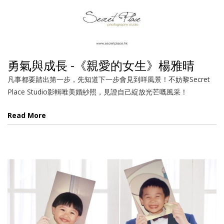
勇氣與成長 -《親愛的女生》楊雅晴
凡事都要踏出第一步，先知道下一步會見到咩風景！不妨黎Secret
Place Studio影輯唯美婚紗照，見證自己綻放光芒嘅風采！
Read More