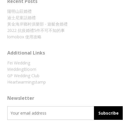
Recent Posts
陽明山莊婚禮
迪士尼童話婚禮
黃金海岸鄉村俱樂部 ‧ 遊艇會婚禮
2022 抗疫婚禮5件不可不知的事
lomobox 使用攻略
Additional Links
Fei Wedding
WeddingBloom
GP Wedding Club
Heartwarmingstamp
Newsletter