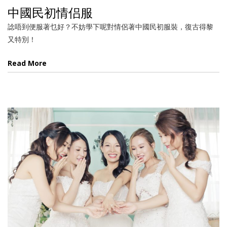
中國民初情侣服
諗唔到便服著乜好？不妨學下呢對情侶著中國民初服裝，復古得黎
又特別！
Read More