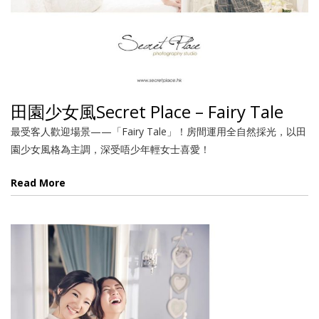
田園少女風Secret Place – Fairy Tale
最受客人歡迎場景——「Fairy Tale」！房間運用全自然採光，以田
園少女風格為主調，深受唔少年輕女士喜愛！
Read More