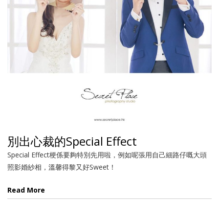
別出心裁的Special Effect
Special Effect梗係要夠特別先用啦，例如呢張用自己細路仔嘅大頭
照影婚紗相，溫馨得黎又好Sweet！
Read More