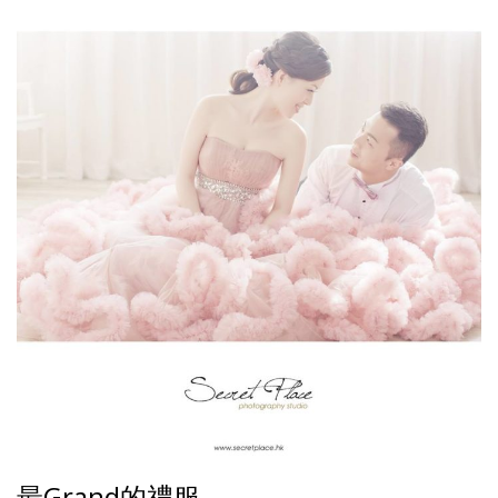
最Grand的禮服