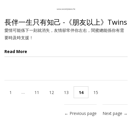
長伴一生只有知己 -《朋友以上》Twins
愛情可能係下一刻就消失，友情卻常伴你左右，閨蜜總能係你有需
要時及時支援！
Read More
…
1
11
12
13
14
15
← Previous page
Next page →