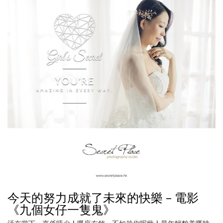
今天的努力成就了未來的快樂 – 電影
《九個女仔一隻鬼》