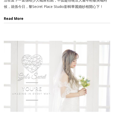
活在當下一直係唔少人嘅座右銘，不如趁你呢世人最年輕貌美嘅時
候，就係今日，黎Secret Place Studio影輯華麗婚紗相開心下！
Read More