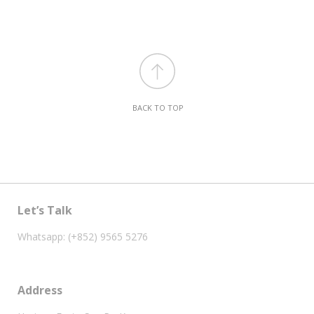
BACK TO TOP
Let’s Talk
Whatsapp: (+852) 9565 5276
Address