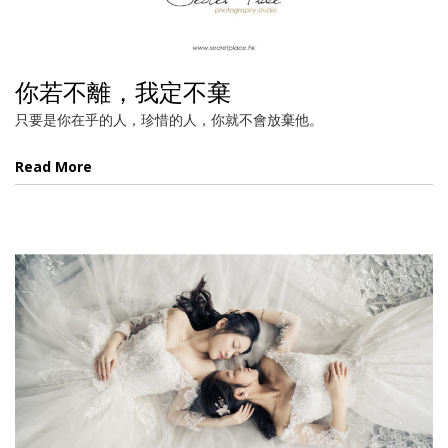
你若不離，我定不棄
只要是你在乎的人，珍惜的人，你就不會放棄他。
Read More