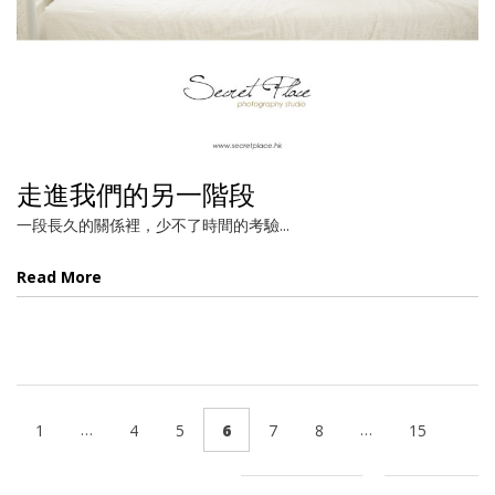
走進我們的另一階段
一段長久的關係裡，少不了時間的考驗...
Read More
…
…
1
4
5
6
7
8
15