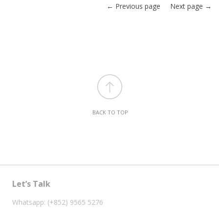
← Previous page
Next page →
BACK TO TOP
Let’s Talk
Whatsapp: (+852) 9565 5276