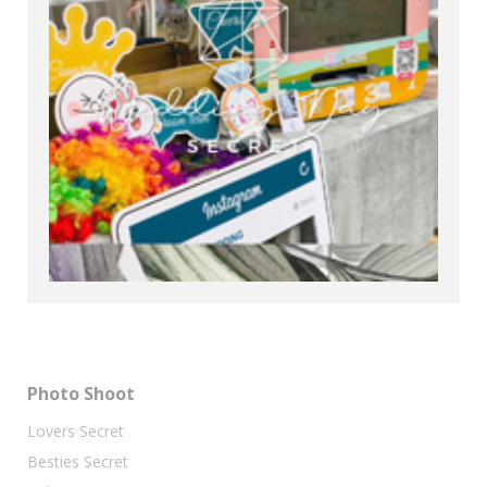
Photo Shoot
Lovers Secret
Besties Secret