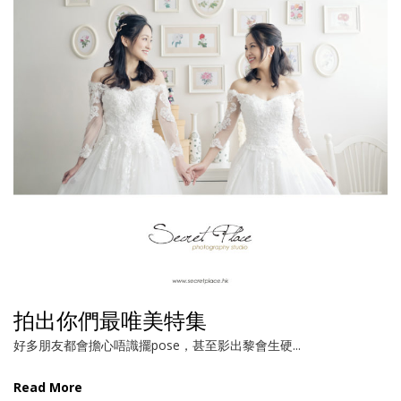
拍出你們最唯美特集
好多朋友都會擔心唔識擺pose，甚至影出黎會生硬...
Read More