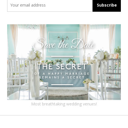
Most breathtaking wedding venues!