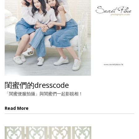
閨蜜們的dresscode
「閨蜜便服拍攝」與閨蜜們一起影靚相！
Read More