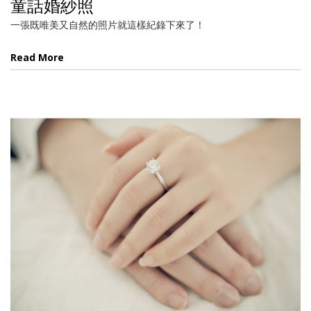
童話婚紗照
一張既唯美又自然的照片就這樣紀錄下來了！
Read More