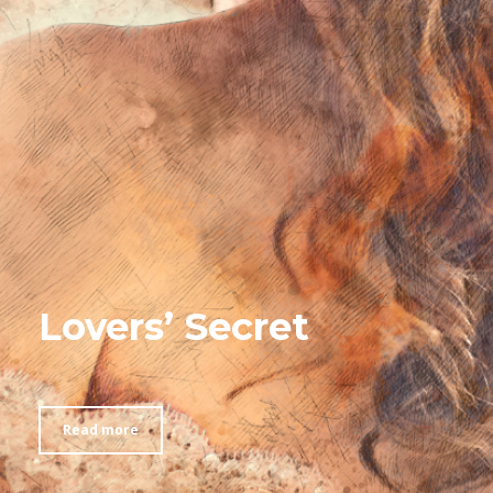
Lovers’ Secret
Read more