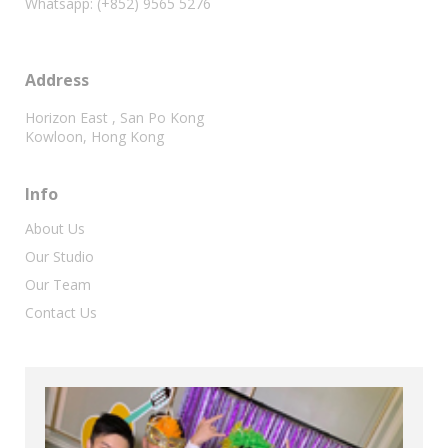
Whatsapp: (+852) 9565 5276
Address
Horizon East , San Po Kong
Kowloon, Hong Kong
Info
About Us
Our Studio
Our Team
Contact Us