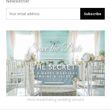
Newsletter
Most breathtaking wedding venues!