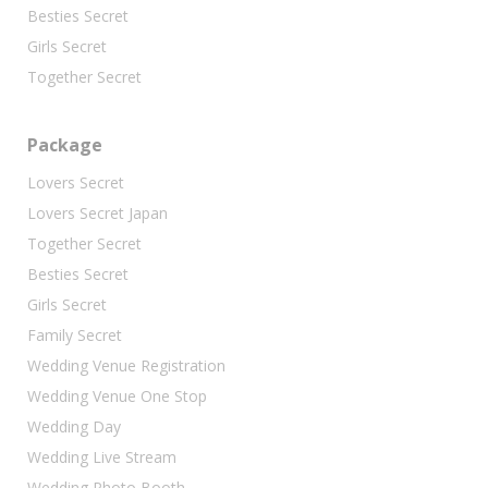
Besties Secret
Girls Secret
Together Secret
Package
Lovers Secret
Lovers Secret Japan
Together Secret
Besties Secret
Girls Secret
Family Secret
Wedding Venue Registration
Wedding Venue One Stop
Wedding Day
Wedding Live Stream
Wedding Photo Booth