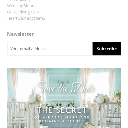
WeddingBloom
GP Wedding Club
Heartwarmingstamp
Newsletter