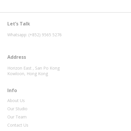
Let’s Talk
Whatsapp: (+852) 9565 5276
Address
Horizon East , San Po Kong
Kowloon, Hong Kong
Info
About Us
Our Studio
Our Team
Contact Us