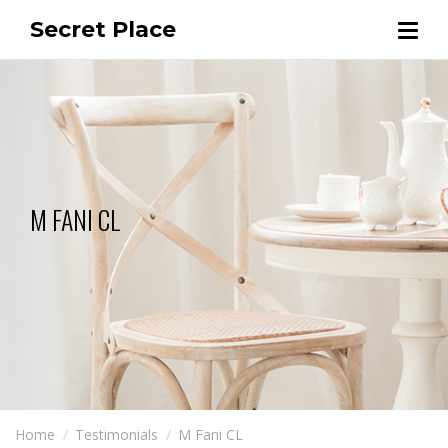
Secret Place
M FANI CL
Home
Testimonials
M Fani CL