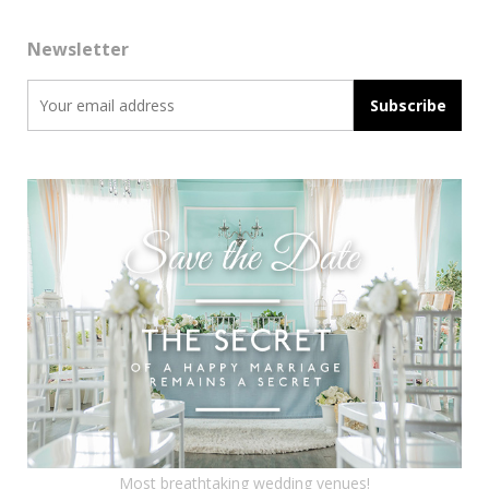
Newsletter
Most breathtaking wedding venues!