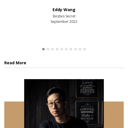
回憶，最後出
影嘅時間好
好好嘅體驗
有成二百張
Eddy Wang
Besties Secret
September 2022
Read More