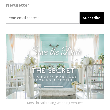
Newsletter
Most breathtaking wedding venues!