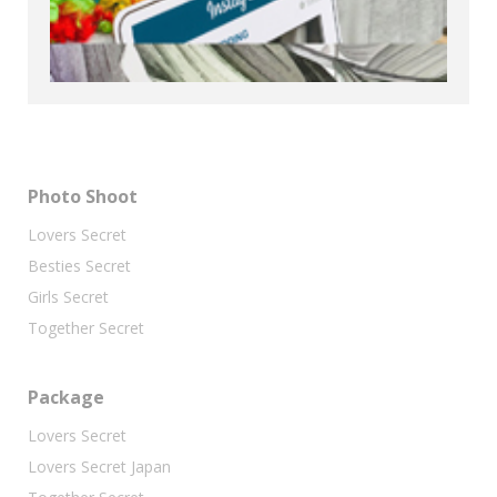
Photo Shoot
Lovers Secret
Besties Secret
Girls Secret
Together Secret
Package
Lovers Secret
Lovers Secret Japan