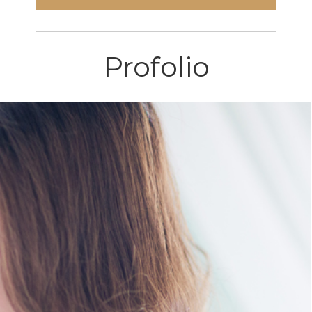
Profolio