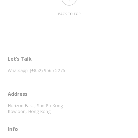
BACK TO TOP
Let’s Talk
Whatsapp: (+852) 9565 5276
Address
Horizon East , San Po Kong
Kowloon, Hong Kong
Info