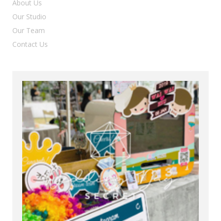
About Us
Our Studio
Our Team
Contact Us