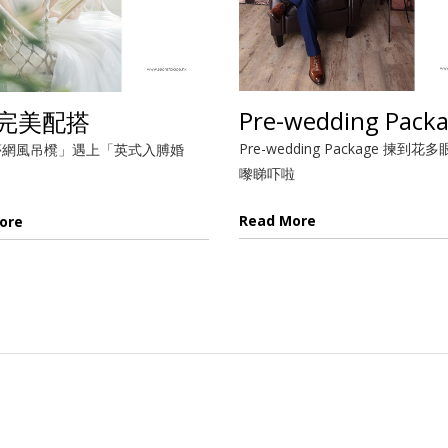
Pre-wedding Pack
完美配搭
Pre-wedding Package 揀到
夢網風吊櫈」遇上「英式入膊婚
嚟睇吓啦
Read More
ore