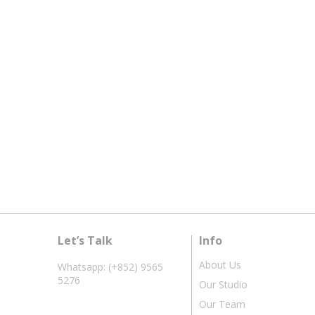
Let’s Talk
Info
About Us
Whatsapp: (+852) 9565
5276
Our Studio
Our Team