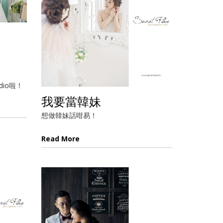
udio啦！
我要當韓妹
想做韓妹話咁易！
Read More