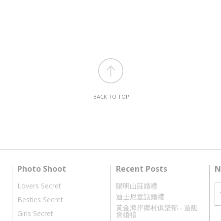
BACK TO TOP
Photo Shoot
Recent Posts
N
Lovers Secret
陽明山莊婚禮
迪士尼童話婚禮
Besties Secret
黃金海岸鄉村俱樂部 ‧ 遊艇
Girls Secret
會婚禮