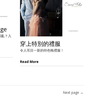
age
花多眼亂？入
穿上特別的禮服
令人耳目一新的特色晚禮服！
Read More
Next page →