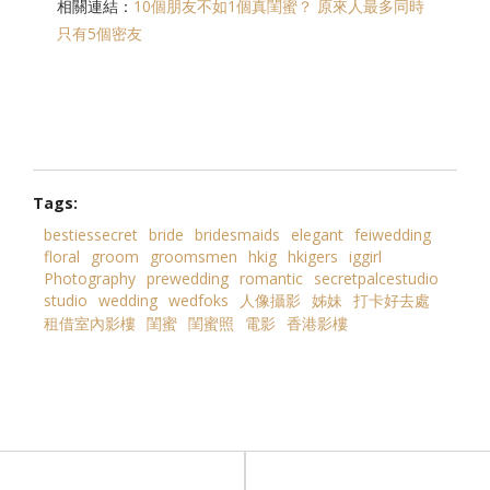
相關連結：
10個朋友不如1個真閨蜜？ 原來人最多同時
只有5個密友
Tags:
bestiessecret
bride
bridesmaids
elegant
feiwedding
floral
groom
groomsmen
hkig
hkigers
iggirl
Photography
prewedding
romantic
secretpalcestudio
studio
wedding
wedfoks
人像攝影
姊妹
打卡好去處
租借室內影樓
閨蜜
閨蜜照
電影
香港影樓