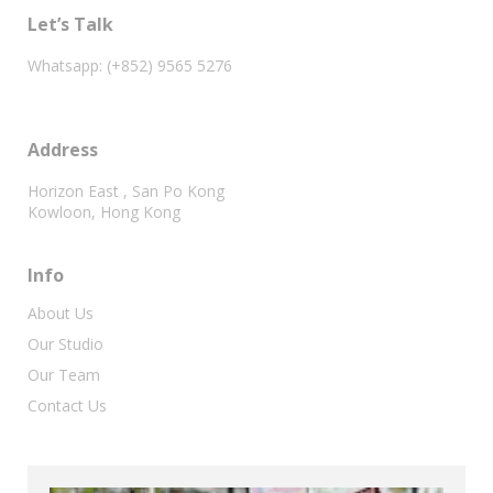
Let’s Talk
Whatsapp: (+852) 9565 5276
Address
Horizon East , San Po Kong
Kowloon, Hong Kong
Info
About Us
Our Studio
Our Team
Contact Us