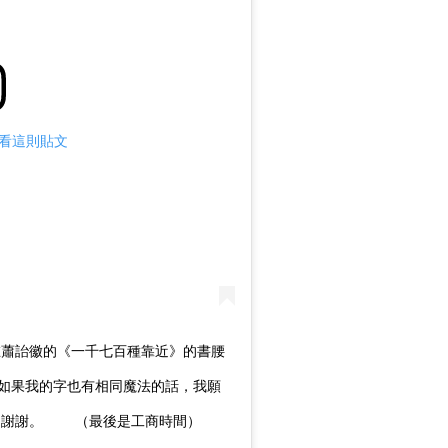
m 查看這則貼文
 在蕭詒徽的《一千七百種靠近》的書腰
如果我的字也有相同魔法的話，我願
謝謝。 ⠀ ⠀ （最後是工商時間） ⠀