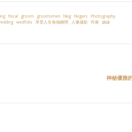
ing
floral
groom
groomsmen
hkig
hkigers
Photography
edding
wedfoks
享受人生每個瞬間
人像攝影
作家
姊妹
神秘優雅