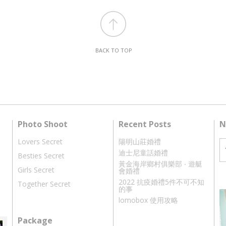
BACK TO TOP
Photo Shoot
Recent Posts
N
Lovers Secret
陽明山莊婚禮
迪士尼童話婚禮
Besties Secret
黃金海岸鄉村俱樂部 ‧ 遊艇
Girls Secret
會婚禮
2022 抗疫婚禮5件不可不知
Together Secret
的事
lomobox 使用攻略
Package