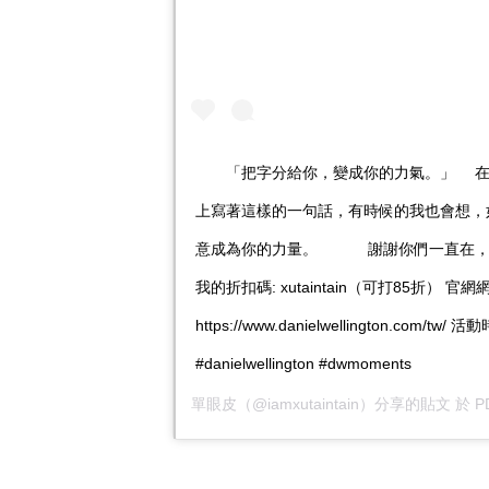
⠀ ⠀ 「把字分給你，變成你的力氣。」 ⠀
上寫著這樣的一句話，有時候的我也會想，
意成為你的力量。 ⠀ ⠀ ⠀ 謝謝你們一直在，
我的折扣碼: xutaintain（可打85折） 官
https://www.danielwellington.com/tw/ 活
#danielwellington #dwmoments
單眼皮
（@iamxutaintain）分享的貼文 於
P