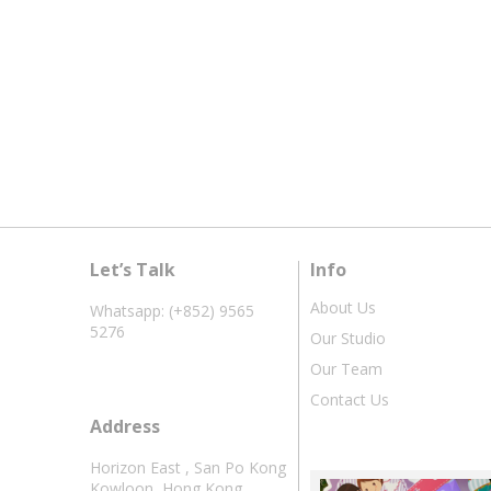
Let’s Talk
Info
About Us
Whatsapp: (+852) 9565
5276
Our Studio
Our Team
Contact Us
Address
Horizon East , San Po Kong
Kowloon, Hong Kong