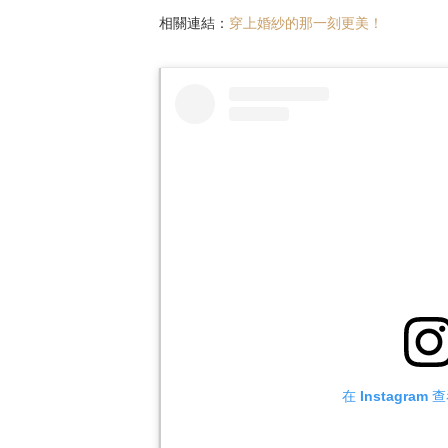
相關連結：
穿上婚紗的那一刻更美！
在 Instagra