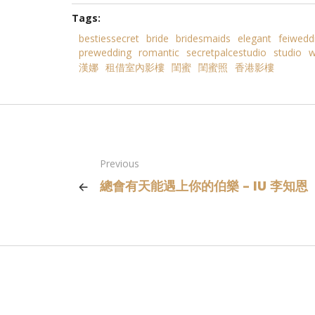
Tags:
bestiessecret
bride
bridesmaids
elegant
feiwedd
prewedding
romantic
secretpalcestudio
studio
w
漢娜
租借室內影樓
閨蜜
閨蜜照
香港影樓
Previous
總會有天能遇上你的伯樂 – IU 李知恩