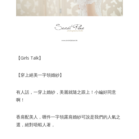
【Girls Talk】
【穿上
絕美
一字領婚紗】
有人話，一穿上婚紗，美麗就隨之跟上！小編好同意
啊！
香肩配美人，喱件
一字領露肩婚紗
可說是我們的
人氣之
選
，絕對唔蝦人著，