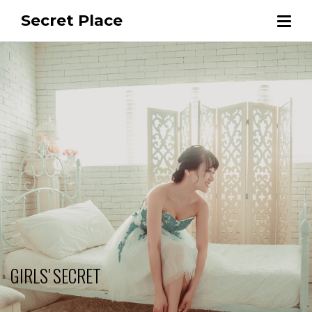
Secret Place
GIRLS' SECRET