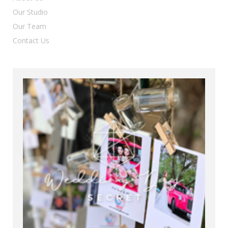
Our Studio
Our Team
Contact Us