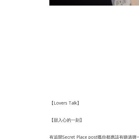
【Lovers Talk】
【甜入心的一刻】
有追開Secret Place post嘅你都應該有睇