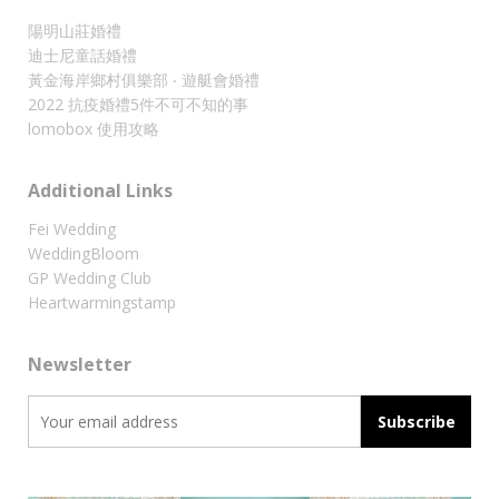
陽明山莊婚禮
迪士尼童話婚禮
黃金海岸鄉村俱樂部 ‧ 遊艇會婚禮
2022 抗疫婚禮5件不可不知的事
lomobox 使用攻略
Additional Links
Fei Wedding
WeddingBloom
GP Wedding Club
Heartwarmingstamp
Newsletter