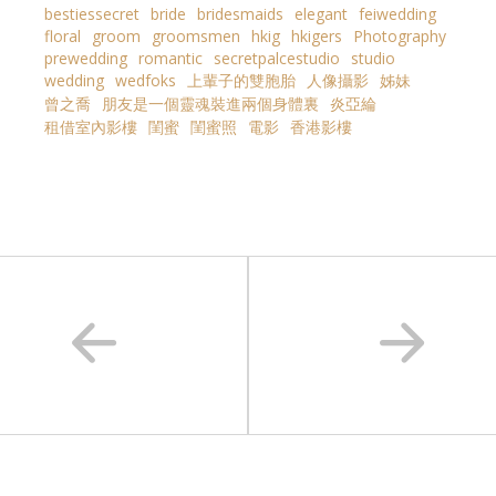
bestiessecret
bride
bridesmaids
elegant
feiwedding
floral
groom
groomsmen
hkig
hkigers
Photography
prewedding
romantic
secretpalcestudio
studio
wedding
wedfoks
上輩子的雙胞胎
人像攝影
姊妹
曾之喬
朋友是一個靈魂裝進兩個身體裏
炎亞綸
租借室內影樓
閨蜜
閨蜜照
電影
香港影樓