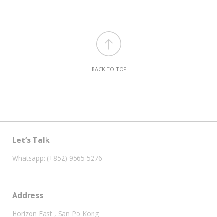
BACK TO TOP
Let’s Talk
Whatsapp: (+852) 9565 5276
Address
Horizon East , San Po Kong