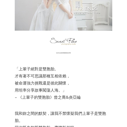
「上輩子絕對是雙胞胎。
才有著不可思議那種互相依賴，
被命運強力挑戰還是彼此關懷，
用坦率分享故事闖蕩人海。」
– 《上輩子的雙胞胎》曾之喬&炎亞綸
我和妳之間的默契，讓我不禁懷疑我們上輩子是雙胞
胎。