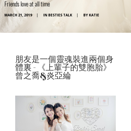
Friends love at all time
MARCH 21, 2019
|
IN
BESTIES TALK
|
BY
KATIE
朋友是一個靈魂裝進兩個身
體裏 - 《上輩子的雙胞胎》
曾之喬&炎亞綸