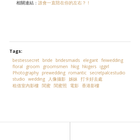
相關連結：
誰會一直陪在你的左右？！
Tags:
bestiessecret
bride
bridesmaids
elegant
feiwedding
floral
groom
groomsmen
hkig
hkigers
iggirl
Photography
prewedding
romantic
secretpalcestudio
studio
wedding
人像攝影
姊妹
打卡好去處
租借室內影樓
閨蜜
閨蜜照
電影
香港影樓