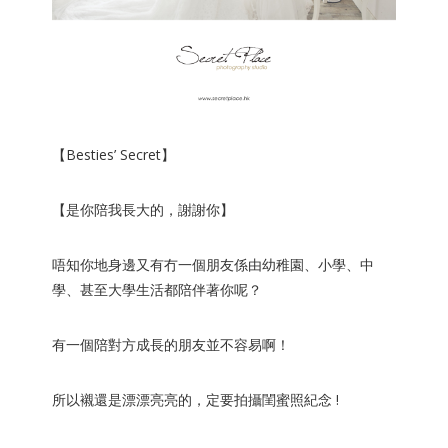
【Besties’ Secret】
【是你陪我長大的，謝謝你】
唔知你地身邊又有冇一個朋友係由幼稚園、小學、中
學、甚至大學生活都陪伴著你呢？
有一個陪對方成長的朋友並不容易啊！
所以襯還是漂漂亮亮的，定要拍攝閨蜜照紀念 !