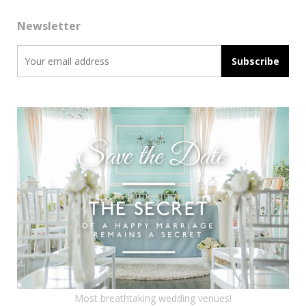
Newsletter
Most breathtaking wedding venues!