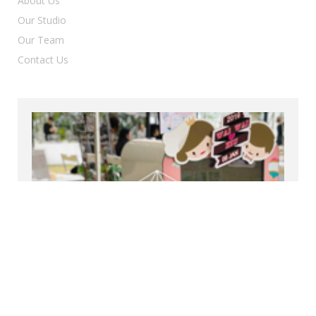
About Us
Our Studio
Our Team
Contact Us