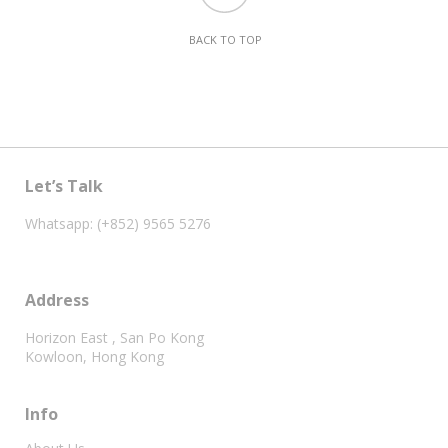
BACK TO TOP
Let’s Talk
Whatsapp: (+852) 9565 5276
Address
Horizon East , San Po Kong
Kowloon, Hong Kong
Info