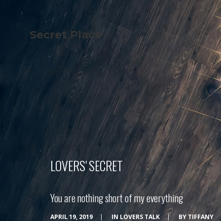
Secret Place
Info
Studio The
About Us
Victoria
Our Studio
Napoleon
Our Team
Tiffany Love
Contact Us
Coffee & Tea
Blog
Apartment
Open Kitchen
Showroom
Paperwork
LOVERS' SECRET
You are nothing short of my everything
APRIL 19, 2019
|
IN
LOVERS TALK
|
BY
TIFFANY