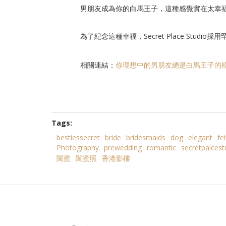
男朋友成為你的白馬王子，這種感覺實在太幸
為了紀念這種幸福，Secret Place Stud
相關連結：
你理想中的男朋友總是白馬王子的
Tags:
bestiessecret
bride
bridesmaids
dog
elegant
fe
Photography
prewedding
romantic
secretpalcest
閨蜜
閨蜜照
香港影樓