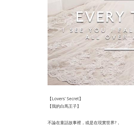
【Lovers’ Secret】
【我的白馬王子】
不論在童話故事裡，或是在現實世界?，