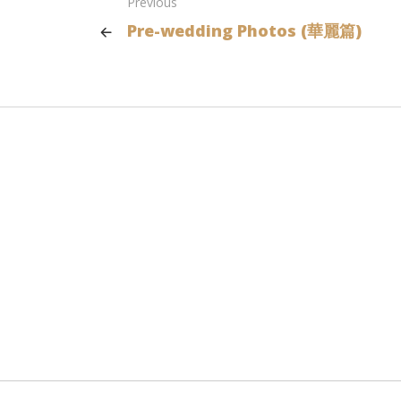
Previous
Pre-wedding Photos (華麗篇)