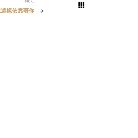
Next
就這樣依靠著你