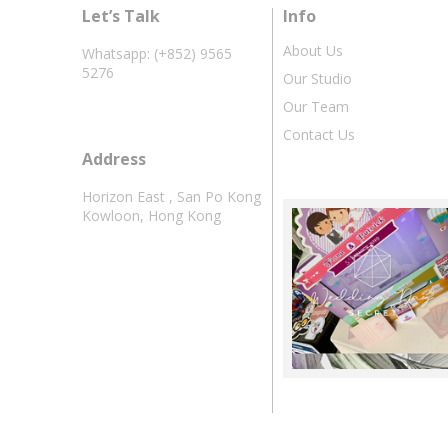
Let’s Talk
Info
About Us
Whatsapp: (+852) 9565
5276
Our Studio
Our Team
Contact Us
Address
Horizon East , San Po Kong
Kowloon, Hong Kong