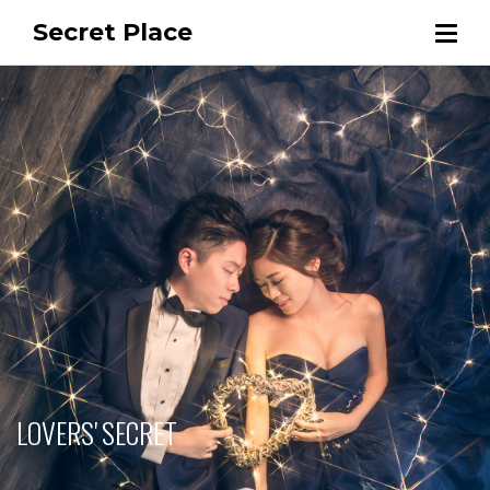
Secret Place
LOVERS' SECRET