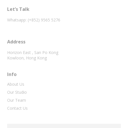
Let’s Talk
Whatsapp: (+852) 9565 5276
Address
Horizon East , San Po Kong
Kowloon, Hong Kong
Info
About Us
Our Studio
Our Team
Contact Us