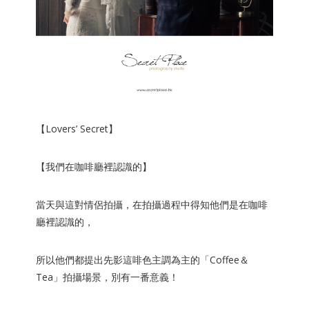
【Lovers’ Secret】
【我們在咖啡廳裡認識的】
當天與這對情侶拍攝，在拍攝過程中得知他們是在
咖啡
廳
裡認識的，
所以他們都提出先影這
啡色主調
為主的「Coffee＆
Tea」
拍攝場景
，別有一番意義！