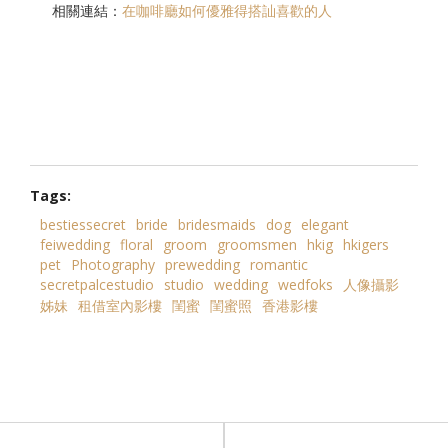
相關連結：
在咖啡廳如何優雅得搭訕喜歡的人
Tags:
bestiessecret
bride
bridesmaids
dog
elegant
feiwedding
floral
groom
groomsmen
hkig
hkigers
pet
Photography
prewedding
romantic
secretpalcestudio
studio
wedding
wedfoks
人像攝影
姊妹
租借室內影樓
閨蜜
閨蜜照
香港影樓