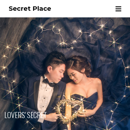
Secret Place
LOVERS' SECRET