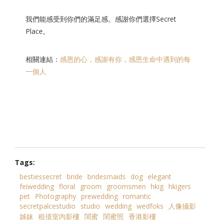
我們能感受到你們的滿足感。感謝你們選擇Secret
Place。
相關連結：
感恩的心，感謝有你，感恩生命中遇到的每
一個人
Tags:
bestiessecret
bride
bridesmaids
dog
elegant
feiwedding
floral
groom
groomsmen
hkig
hkigers
pet
Photography
prewedding
romantic
secretpalcestudio
studio
wedding
wedfoks
人像攝影
姊妹
租借室內影樓
閨蜜
閨蜜照
香港影樓