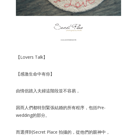
【Lovers Talk】
【感激生命中有你】
由情侶踏入夫婦這階段並不容易，
因而人們都特別緊張結婚的所有程序，包括Pre-
wedding的部分。
而選擇到Secret Place 拍攝的，從他們的眼神中，