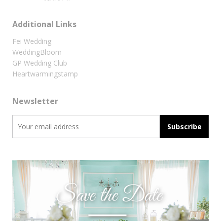
Additional Links
Fei Wedding
WeddingBloom
GP Wedding Club
Heartwarmingstamp
Newsletter