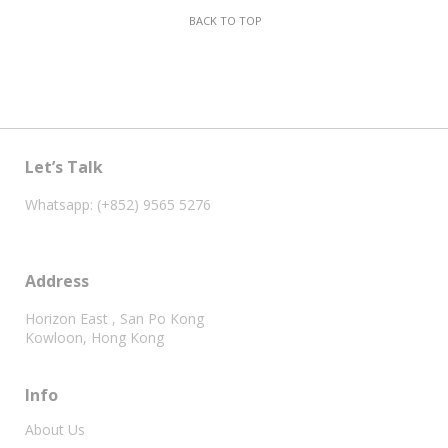
BACK TO TOP
Let’s Talk
Whatsapp: (+852) 9565 5276
Address
Horizon East , San Po Kong
Kowloon, Hong Kong
Info
About Us