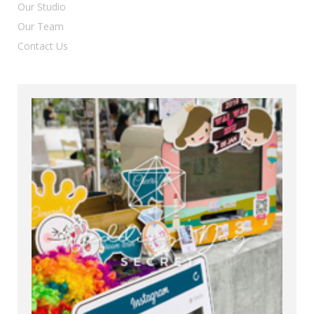
Our Studio
Our Team
Contact Us