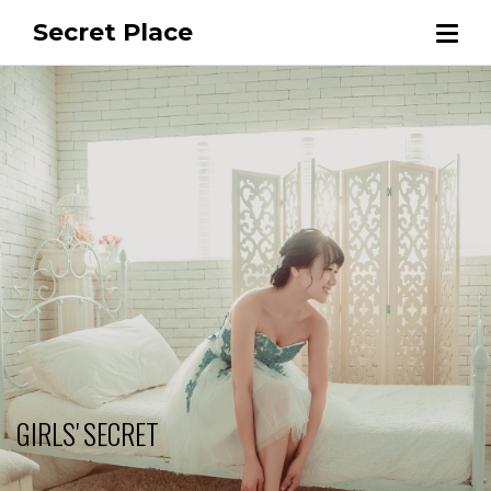
Secret Place
GIRLS' SECRET