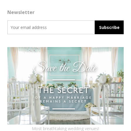
Newsletter
Most breathtaking wedding venues!