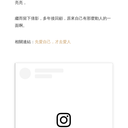
亮亮，
繼而留下倩影，多年後回顧，原來自己有那麼動人的一
面啊。
相關連結：
先愛自己，才去愛人