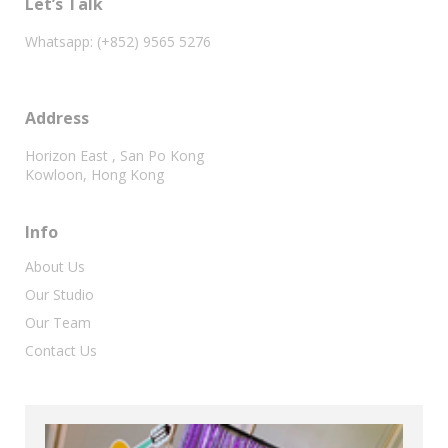
Let’s Talk
Whatsapp: (+852) 9565 5276
Address
Horizon East , San Po Kong
Kowloon, Hong Kong
Info
About Us
Our Studio
Our Team
Contact Us