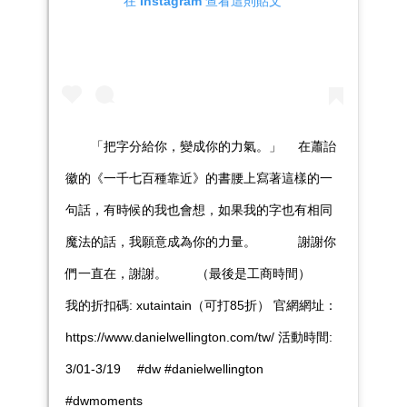
在 Instagram 查看這則貼文
⠀ ⠀ 「把字分給你，變成你的力氣。」 ⠀ 在蕭詒
徽的《一千七百種靠近》的書腰上寫著這樣的一
句話，有時候的我也會想，如果我的字也有相同
魔法的話，我願意成為你的力量。 ⠀ ⠀ ⠀ 謝謝你
們一直在，謝謝。 ⠀ ⠀ （最後是工商時間） ⠀
我的折扣碼: xutaintain（可打85折） 官網網址：
https://www.danielwellington.com/tw/ 活動時間:
3/01-3/19 ⠀ #dw #danielwellington
#dwmoments