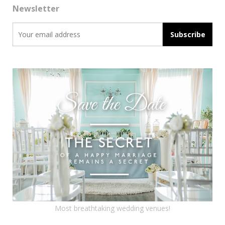
Newsletter
Most breathtaking wedding venues!