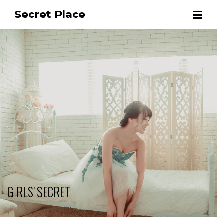
Secret Place
GIRLS' SECRET