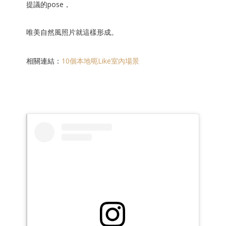
提議的pose，
唯美自然風照片就這樣形成。
相關連結：
10個本地呃Like室內場景