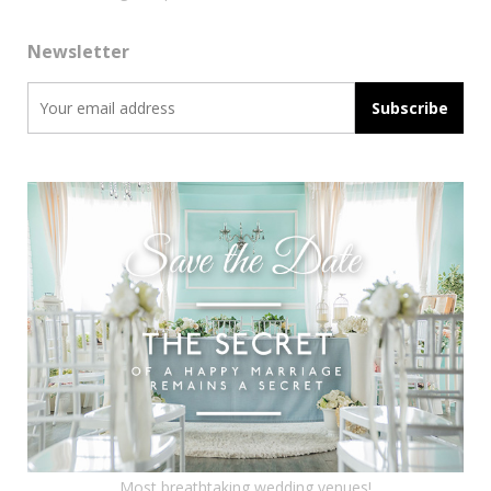
Newsletter
Most breathtaking wedding venues!