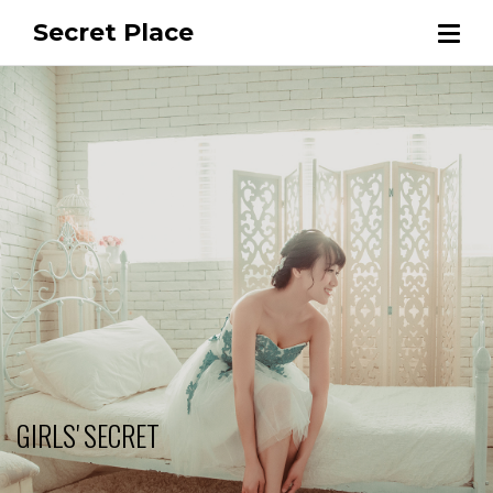
Secret Place
GIRLS' SECRET