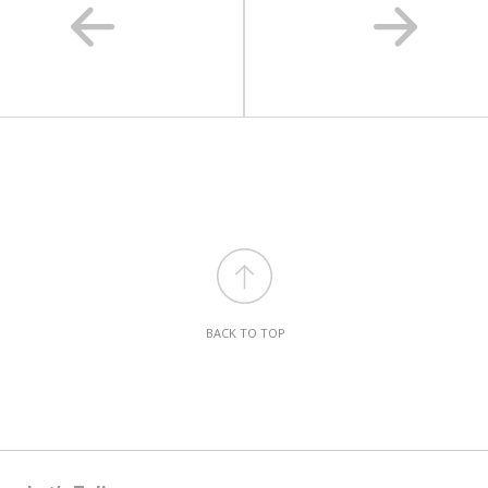
BACK TO TOP