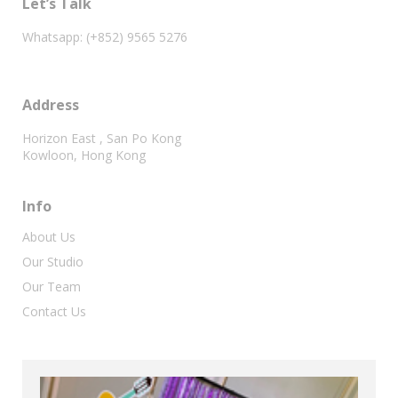
Let’s Talk
Whatsapp: (+852) 9565 5276
Address
Horizon East , San Po Kong
Kowloon, Hong Kong
Info
About Us
Our Studio
Our Team
Contact Us