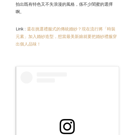
拍出既有特色又不失浪漫的風格，係不少閨蜜的選擇
啊。
Link :
還在挑選禮服式的傳統婚紗？現在流行將「時裝
元素」加入婚紗造型，想當最美新娘就要把婚紗禮服穿
出個人品味！