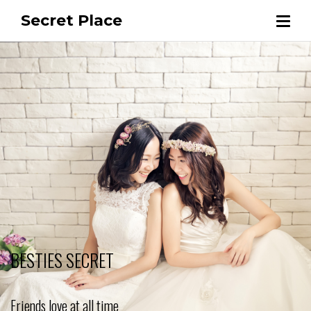
Secret Place
BESTIES SECRET
Friends love at all time