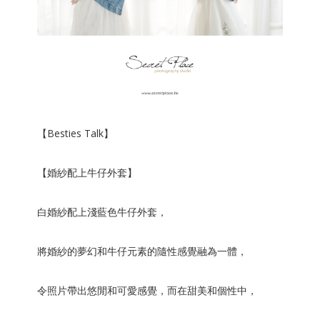
【Besties Talk】
【婚紗配上牛仔外套】
白婚紗配上淺藍色牛仔外套，
將婚紗的夢幻和
牛仔元素
的隨性感覺融為一體，
令照片帶出悠閒和可愛感覺，而在甜美和個性中，