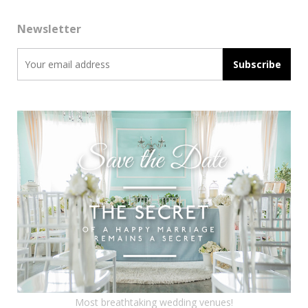
Newsletter
Most breathtaking wedding venues!