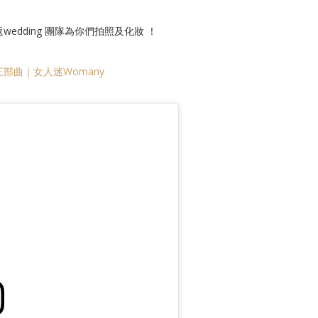
返wedding 團隊為你們拍照及化妝 ！
部曲｜女人迷Womany