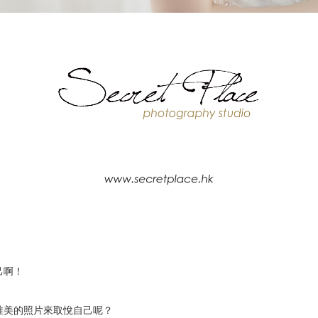
己啊！
唯美的照片來取悅自己呢？