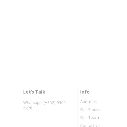
Let’s Talk
Info
About Us
Whatsapp: (+852) 9565
5276
Our Studio
Our Team
Contact Us