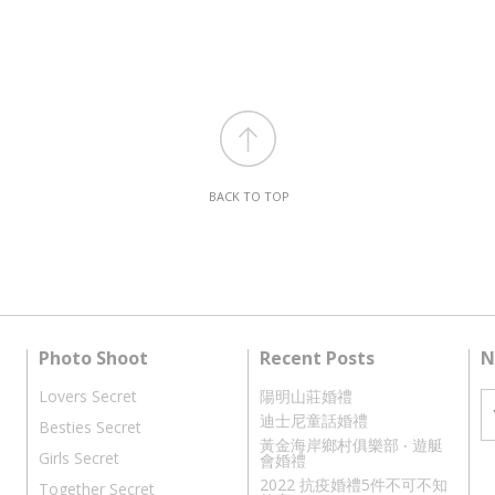
BACK TO TOP
Photo Shoot
Recent Posts
N
Lovers Secret
陽明山莊婚禮
迪士尼童話婚禮
Besties Secret
黃金海岸鄉村俱樂部 ‧ 遊艇
Girls Secret
會婚禮
2022 抗疫婚禮5件不可不知
Together Secret