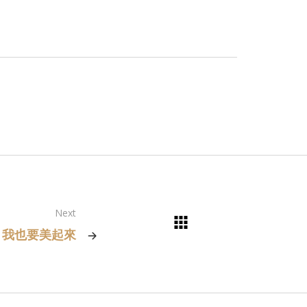
Next
 我也要美起來