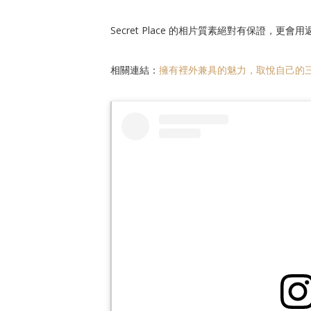
Secret Place 的相片質素絕對有保證，更會用
相關連結：
擁有裡外兼具的魅力，取悅自己的三