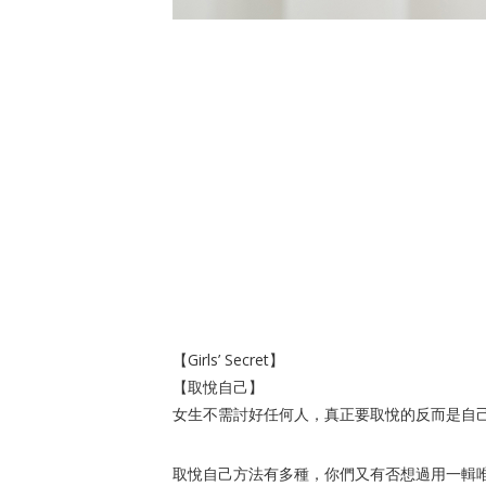
【Girls’ Secret】
【取悅自己】
女生不需討好任何人，真正要取悅的反而是自
取悅自己方法有多種，你們又有否想過用一輯