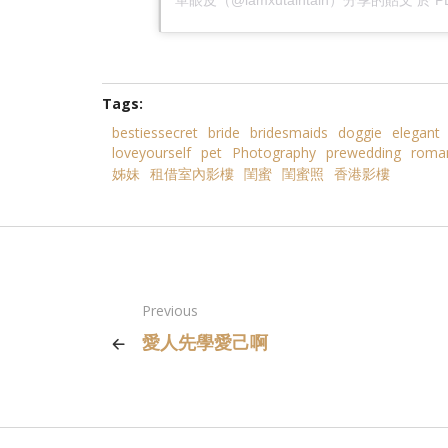
Tags:
bestiessecret
bride
bridesmaids
doggie
elegant
loveyourself
pet
Photography
prewedding
roman
姊妹
租借室內影樓
閨蜜
閨蜜照
香港影樓
Previous
愛人先學愛己啊