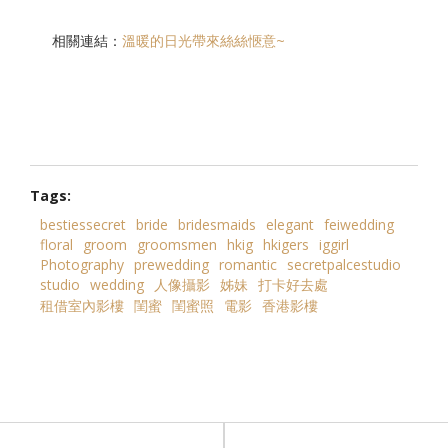
相關連結：
溫暖的日光帶來絲絲愜意~
Tags:
bestiessecret
bride
bridesmaids
elegant
feiwedding
floral
groom
groomsmen
hkig
hkigers
iggirl
Photography
prewedding
romantic
secretpalcestudio
studio
wedding
人像攝影
姊妹
打卡好去處
租借室內影樓
閨蜜
閨蜜照
電影
香港影樓