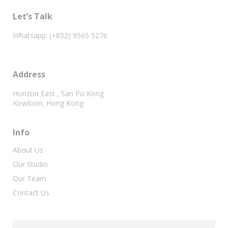
Let’s Talk
Whatsapp: (+852) 9565 5276
Address
Horizon East , San Po Kong
Kowloon, Hong Kong
Info
About Us
Our Studio
Our Team
Contact Us