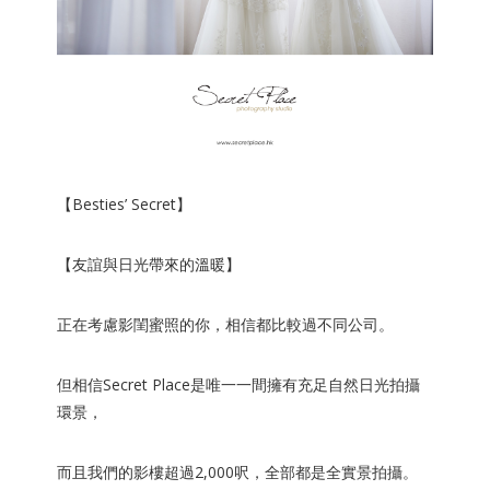
【Besties’ Secret】
【友誼與日光帶來的溫暖】
正在考慮影
閨蜜照
的你，相信都比較過不同公司。
但相信Secret Place是唯一一間擁有充足
自然日光
拍攝
環景，
而且我們的
影樓
超過2,000呎，全部都是全
實景拍攝。