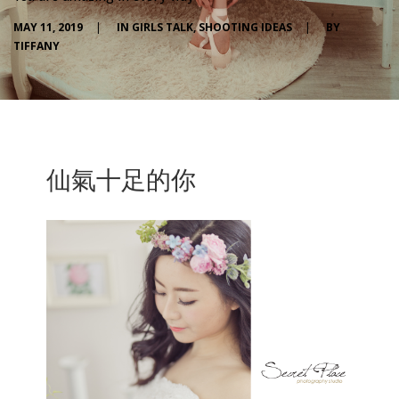
MAY 11, 2019
|
IN
GIRLS TALK
,
SHOOTING IDEAS
|
BY
TIFFANY
仙氣十足的你