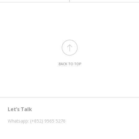
BACK TO TOP
Let’s Talk
Whatsapp: (+852) 9565 5276