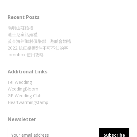
Recent Posts
陽明山莊婚禮
迪士尼童話婚禮
黃金海岸鄉村俱樂部 ‧ 遊艇會婚禮
2022 抗疫婚禮5件不可不知的事
lomobox 使用攻略
Additional Links
Fei Wedding
WeddingBloom
GP Wedding Club
Heartwarmingstamp
Newsletter