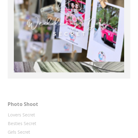
Photo Shoot
Lovers Secret
Besties Secret
Girls Secret