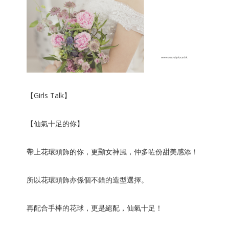
【Girls Talk】
【仙氣十足的你】
帶上花環頭飾的你，更顯女神風，仲多咗份甜美感添！
所以花環頭飾亦係個不錯的造型選擇。
再配合手棒的花球，更是絕配，仙氣十足！