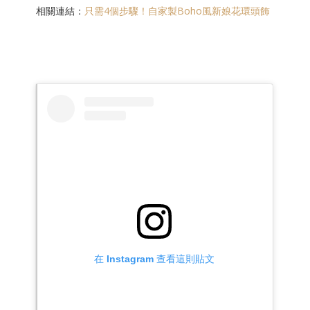
相關連結：
只需4個步驟！自家製Boho風新娘花環頭飾
在 Instagram 查看這則貼文