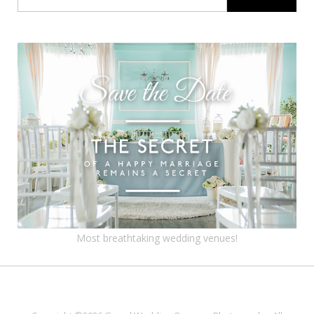
Most breathtaking wedding venues!